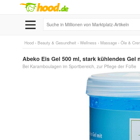
Hood
›
Beauty & Gesundheit
›
Wellness
›
Massage
›
Öle & Cre
Abeko Eis Gel 500 ml, stark kühlendes Gel
Bei Karamboulagen im Sportbereich, zur Pflege der Füße