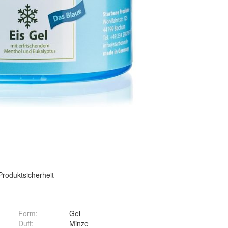
Produktsicherheit
Form
:
Gel
Duft
:
Minze