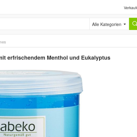
Verkauf
Alle Kategorien
mes
 mit erfrischendem Menthol und Eukalyptus