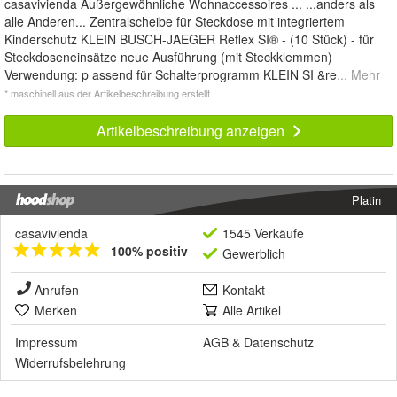
casavivienda Außergewöhnliche Wohnaccessoires ... ...anders als
alle Anderen... Zentralscheibe für Steckdose mit integriertem
Kinderschutz KLEIN BUSCH-JAEGER Reflex SI® - (10 Stück) - für
Steckdoseneinsätze neue Ausführung (mit Steckklemmen)
Verwendung: p assend für Schalterprogramm KLEIN SI &re
... Mehr
* maschinell aus der Artikelbeschreibung erstellt
Artikelbeschreibung anzeigen
Platin
casavivienda
1545 Verkäufe
100% positiv
Gewerblich
Anrufen
Kontakt
Merken
Alle Artikel
Impressum
AGB
&
Datenschutz
Widerrufsbelehrung