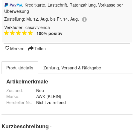
, Kreditkarte, Lastschrift, Ratenzahlung, Vorkasse per
Überweisung
Zustellung:
Mi, 12. Aug. bis Fr, 14. Aug.
Verkäufer:
casavivienda
100% positiv
Merken
Teilen
Produktdetails
Zahlung, Versand & Rückgabe
Artikelmerkmale
Zustand:
Neu
Marke:
AWK (KLEIN)
Hersteller Nr.:
Nicht zutreffend
Kurzbeschreibung
*