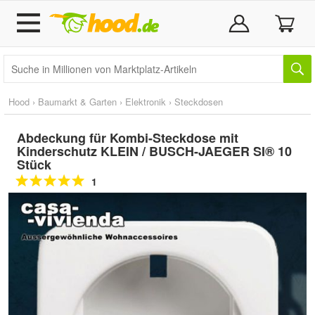
Hood
›
Baumarkt & Garten
›
Elektronik
›
Steckdosen
Abdeckung für Kombi-Steckdose mit
Kinderschutz KLEIN / BUSCH-JAEGER SI® 10
Stück
1