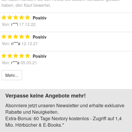
haben, den Kauf bewertet.
Positiv
Von:
r***i
17.12.22
Positiv
Von:
n***a
12.12.21
Positiv
Von:
r***a
05.03.21
Mehr...
Verpasse keine Angebote mehr!
Abonniere jetzt unseren Newsletter und erhalte exklusive
Rabatte und Neuigkeiten.
Extra-Bonus: 60 Tage Nextory kostenlos - Zugriff auf 1,4
Mio. Hörbücher & E-Books.*