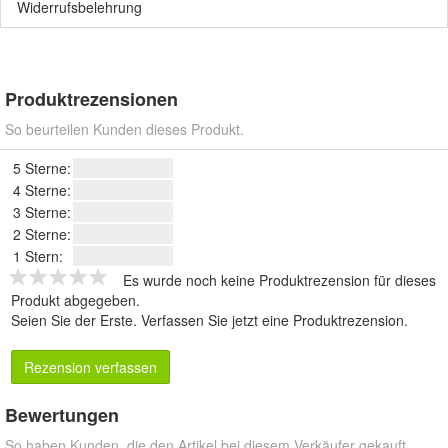
Widerrufsbelehrung
Produktrezensionen
So beurteilen Kunden dieses Produkt.
5 Sterne:
4 Sterne:
3 Sterne:
2 Sterne:
1 Stern:
Es wurde noch keine Produktrezension für dieses
Produkt abgegeben.
Seien Sie der Erste.
Verfassen Sie jetzt eine Produktrezension
.
Rezension verfassen
Bewertungen
So haben Kunden, die den Artikel bei diesem Verkäufer gekauft