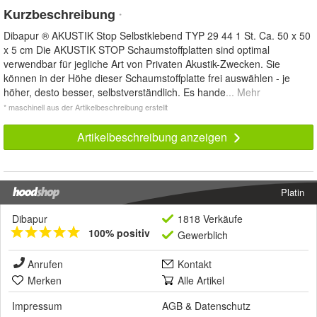
Kurzbeschreibung
*
Dibapur ® AKUSTIK Stop Selbstklebend TYP 29 44 1 St. Ca. 50 x 50
x 5 cm Die AKUSTIK STOP Schaumstoffplatten sind optimal
verwendbar für jegliche Art von Privaten Akustik-Zwecken. Sie
können in der Höhe dieser Schaumstoffplatte frei auswählen - je
höher, desto besser, selbstverständlich. Es hande
... Mehr
* maschinell aus der Artikelbeschreibung erstellt
Artikelbeschreibung anzeigen
Platin
Dibapur
1818 Verkäufe
100% positiv
Gewerblich
Anrufen
Kontakt
Merken
Alle Artikel
Impressum
AGB
&
Datenschutz