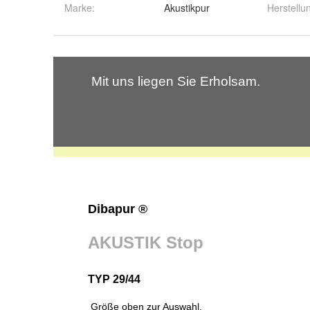
Marke:
Akustikpur
Herstellu