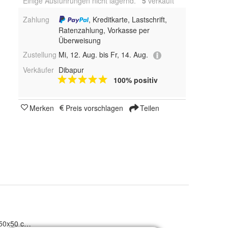
Einige Ausführungen nicht lagernd.
5
 verkauft
Zahlung
, Kreditkarte, Lastschrift,
Ratenzahlung, Vorkasse per
Überweisung
Zustellung
Mi, 12. Aug. bis Fr, 14. Aug.
Verkäufer
Dibapur
100% positiv
Merken
Preis vorschlagen
Teilen