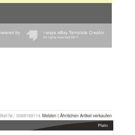
tikel Nr.:
0088189114
Melden
|
Ähnlichen
Artikel verkaufen
Platin