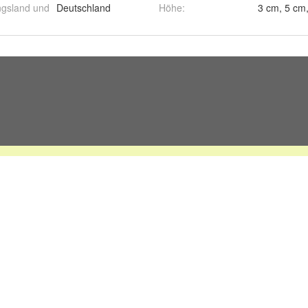
ngsland und
Deutschland
Höhe
: