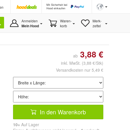
Mit Sicherheit bei
en
Hood einkaufen
Anmelden
Waren-
Merk-
Mein Hood
korb
zettel
3,88 €
ab
inkl. MwSt.
(3,88 €/Stk)
Versandkosten nur 5,49 €
In den Warenkorb
10+
Auf Lager