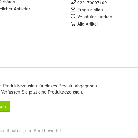
erkäufe
022170097102
lich
er Anbieter
Frage stellen
Verkäufer merken
Alle Artikel
e Produktrezension für dieses Produkt abgegeben.
.
Verfassen Sie jetzt eine Produktrezension
.
sen
kauft haben, den Kauf bewertet.