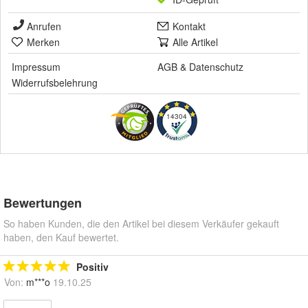
Anrufen
Kontakt
Merken
Alle Artikel
Impressum
AGB
&
Datenschutz
Widerrufsbelehrung
14304
Bewertungen
So haben Kunden, die den Artikel bei diesem Verkäufer gekauft
haben, den Kauf bewertet.
Positiv
Von:
m***o
19.10.25