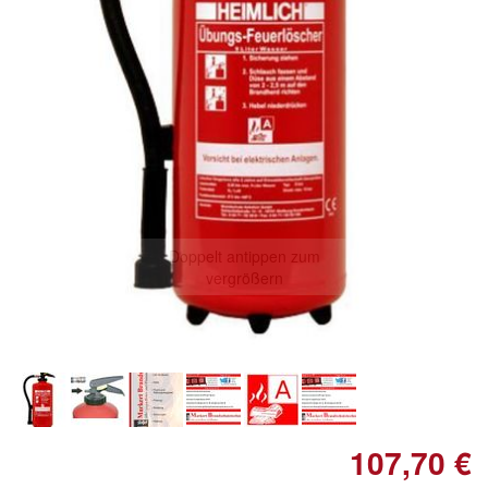
Doppelt antippen zum
vergrößern
107,70 €