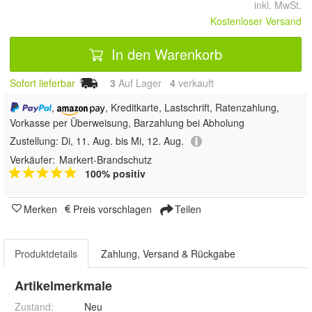
inkl. MwSt.
Kostenloser Versand
In den Warenkorb
Sofort lieferbar
3
Auf Lager
4
 verkauft
,
, Kreditkarte, Lastschrift, Ratenzahlung,
Vorkasse per Überweisung, Barzahlung bei Abholung
Zustellung:
Di, 11. Aug. bis Mi, 12. Aug.
Verkäufer:
Markert-Brandschutz
100% positiv
Merken
Preis vorschlagen
Teilen
Produktdetails
Zahlung, Versand & Rückgabe
Artikelmerkmale
Zustand:
Neu