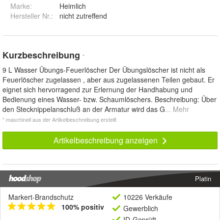
Marke:
Heimlich
Hersteller Nr.:
nicht zutreffend
Kurzbeschreibung
*
9 L Wasser Übungs-Feuerlöscher Der Übungslöscher ist nicht als
Feuerlöscher zugelassen , aber aus zugelassenen Teilen gebaut. Er
eignet sich hervorragend zur Erlernung der Handhabung und
Bedienung eines Wasser- bzw. Schaumlöschers. Beschreibung: Über
den Stecknippelanschluß an der Armatur wird das G
... Mehr
* maschinell aus der Artikelbeschreibung erstellt
Artikelbeschreibung anzeigen
Platin
Markert-Brandschutz
10226 Verkäufe
100% positiv
Gewerblich
ID-Geprüft