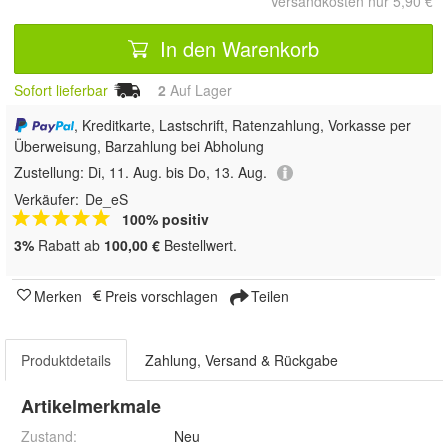
Versandkosten nur 5,90 €
In den Warenkorb
Sofort lieferbar
2
Auf Lager
, Kreditkarte, Lastschrift, Ratenzahlung, Vorkasse per
Überweisung, Barzahlung bei Abholung
Zustellung:
Di, 11. Aug. bis Do, 13. Aug.
Verkäufer:
De_eS
100% positiv
3%
Rabatt ab
100,00 €
Bestellwert.
Merken
Preis vorschlagen
Teilen
Produktdetails
Zahlung, Versand & Rückgabe
Artikelmerkmale
Zustand:
Neu