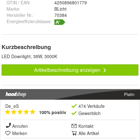
GTIN / EAN:
4250896801779
Marke:
BLicht
Hersteller Nr.:
70384
Energieeffizienzklasse:
Kurzbeschreibung
LED Downlight, 38W, 3000K
Artikelbeschreibung anzeigen
Platin
De_eS
474 Verkäufe
100% positiv
Gewerblich
Anrufen
Kontakt
Merken
Alle Artikel