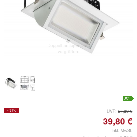
Doppelt antippen zum
vergrößern
- 31%
UVP:
57,39 €
39,80 €
inkl. MwSt.