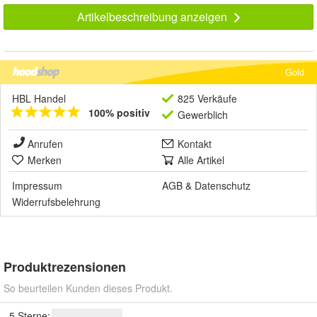
Artikelbeschreibung anzeigen
Gold
HBL Handel
825 Verkäufe
100% positiv
Gewerblich
Anrufen
Kontakt
Merken
Alle Artikel
Impressum
AGB
&
Datenschutz
Widerrufsbelehrung
Produktrezensionen
So beurteilen Kunden dieses Produkt.
5 Sterne: