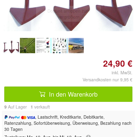
Doppelt antippen zum
vergrößern
24,90 €
inkl. MwSt.
Versandkosten nur 9,95 €
In den Warenkorb
9
Auf Lager
1
 verkauft
, Lastschrift, Kreditkarte, Debitkarte,
Ratenzahlung, Sofortüberweisung, Überweisung, Bezahlung nach
30 Tagen