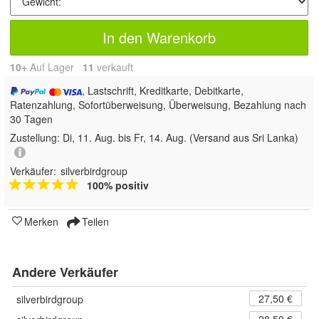
In den Warenkorb
10+
Auf Lager
11
 verkauft
, Lastschrift, Kreditkarte, Debitkarte,
Ratenzahlung, Sofortüberweisung, Überweisung, Bezahlung nach
30 Tagen
Zustellung:
Di, 11. Aug. bis Fr, 14. Aug.
(Versand aus Sri Lanka)
Verkäufer:
silverbirdgroup
100% positiv
Merken
Teilen
Andere Verkäufer
27,50 €
silverbirdgroup
28,50 €