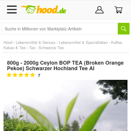
Hood
›
Lebensmittel & Genuss
›
Lebensmittel & Spezialitäten
›
Kaffee,
Kakao & Tee
›
Tee
›
Schwarzer Tee
800g - 2000g Ceylon BOP TEA (Broken Orange
Pekoe) Schwarzer Hochland Tee AI
7