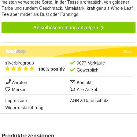
meisten verwendete Sorte. In der Tasse aromatisch, von goldener
Farbe und rundem Geschmack. Mittelstark, kräftiger als Whole Leaf
Tee aber milder als Dust oder Fannings.
Artikelbeschreibung anzeigen
Gold
silverbirdgroup
9077 Verkäufe
100% positiv
Gewerblich
Anrufen
Kontakt
Merken
Alle Artikel
Impressum
AGB
&
Datenschutz
Widerrufsbelehrung
Produktrezensionen