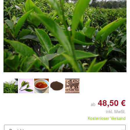
Doppelt antippen zum
vergrößern
48,50 €
ab
inkl. MwSt.
Kostenloser Versand