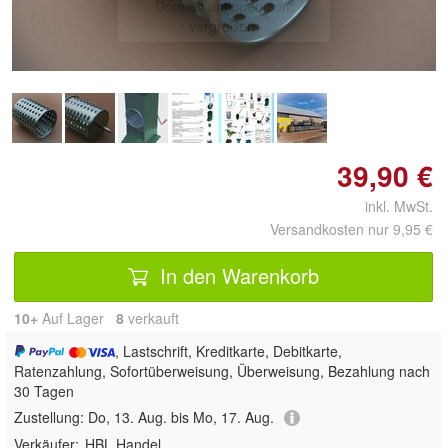
Doppelt antippen zum
vergrößern
39,90 €
inkl. MwSt.
Versandkosten nur 9,95 €
In den Warenkorb
10+
Auf Lager
8
 verkauft
, Lastschrift, Kreditkarte, Debitkarte,
Ratenzahlung, Sofortüberweisung, Überweisung, Bezahlung nach
30 Tagen
Zustellung:
Do, 13. Aug. bis Mo, 17. Aug.
Verkäufer:
HBL Handel