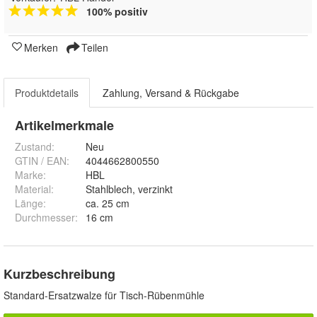
100% positiv
Merken
Teilen
Produktdetails
Zahlung, Versand & Rückgabe
Artikelmerkmale
Zustand:
Neu
GTIN / EAN:
4044662800550
Marke:
HBL
Material
:
Stahlblech, verzinkt
Länge
:
ca. 25 cm
Durchmesser
:
16 cm
Kurzbeschreibung
Standard-Ersatzwalze für Tisch-Rübenmühle