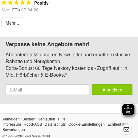
Positiv
Von:
t***a
07.04.26
Mehr...
Verpasse keine Angebote mehr!
Abonniere jetzt unseren Newsletter und erhalte exklusive
Rabatte und Neuigkeiten.
Extra-Bonus: 60 Tage Nextory kostenlos - Zugriff auf 1,4
Mio. Hörbücher & E-Books.*
Anmelden
Anmelden
Suchen
Verkaufen
Hilfe
Impressum
Hood-AGB
Datenschutz
Cookie-Einstellungen
Echtheit der
Bewertungen
© 1999-2026
Hood Media GmbH