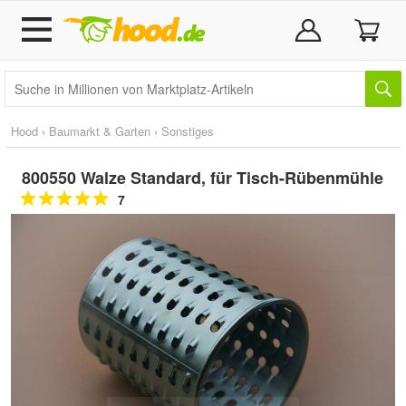
Hood
›
Baumarkt & Garten
›
Sonstiges
800550 Walze Standard, für Tisch-Rübenmühle
7