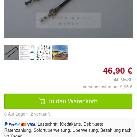
Doppelt antippen zum
vergrößern
46,90 €
inkl. MwSt.
Versandkosten nur 9,95 €
In den Warenkorb
8
Auf Lager
2
 verkauft
, Lastschrift, Kreditkarte, Debitkarte,
Ratenzahlung, Sofortüberweisung, Überweisung, Bezahlung nach
30 Tagen