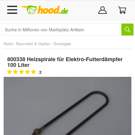
Hood
›
Baumarkt & Garten
›
Sonstiges
800338 Heizspirale für Elektro-Futterdämpfer
100 Liter
2