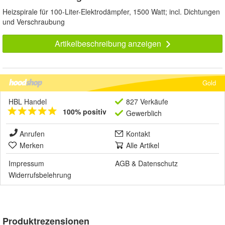
Heizspirale für 100-Liter-Elektrodämpfer, 1500 Watt; incl. Dichtungen
und Verschraubung
Artikelbeschreibung anzeigen
Gold
HBL Handel
827 Verkäufe
100% positiv
Gewerblich
Anrufen
Kontakt
Merken
Alle Artikel
Impressum
AGB
&
Datenschutz
Widerrufsbelehrung
Produktrezensionen