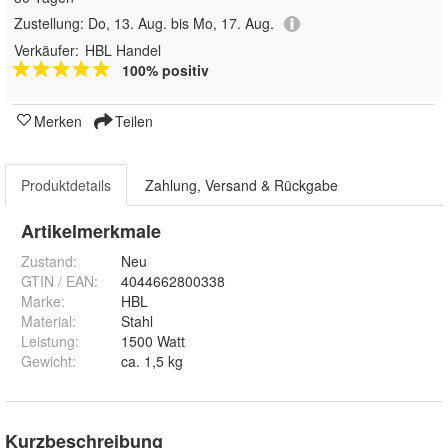
Zustellung:
Do, 13. Aug. bis Mo, 17. Aug.
Verkäufer:
HBL Handel
100% positiv
Merken
Teilen
Produktdetails
Zahlung, Versand & Rückgabe
Artikelmerkmale
Zustand:
Neu
GTIN / EAN:
4044662800338
Marke:
HBL
Material
:
Stahl
Leistung
:
1500 Watt
Gewicht
:
ca. 1,5 kg
Kurzbeschreibung