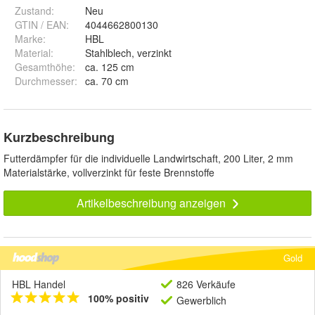
Zustand:
Neu
GTIN / EAN:
4044662800130
Marke:
HBL
Material
:
Stahlblech, verzinkt
Gesamthöhe
:
ca. 125 cm
Durchmesser
:
ca. 70 cm
Kurzbeschreibung
Futterdämpfer für die individuelle Landwirtschaft, 200 Liter, 2 mm
Materialstärke, vollverzinkt für feste Brennstoffe
Artikelbeschreibung anzeigen
Gold
HBL Handel
826 Verkäufe
100% positiv
Gewerblich