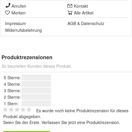
Anrufen
Kontakt
Merken
Alle Artikel
Impressum
AGB
&
Datenschutz
Widerrufsbelehrung
Produktrezensionen
So beurteilen Kunden dieses Produkt.
5 Sterne:
4 Sterne:
3 Sterne:
2 Sterne:
1 Stern:
Es wurde noch keine Produktrezension für dieses
Produkt abgegeben.
Seien Sie der Erste.
Verfassen Sie jetzt eine Produktrezension
.