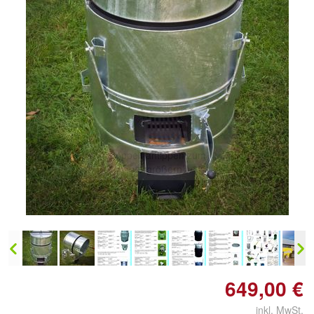
Doppelt antippen zum
vergrößern
649,00 €
inkl. MwSt.