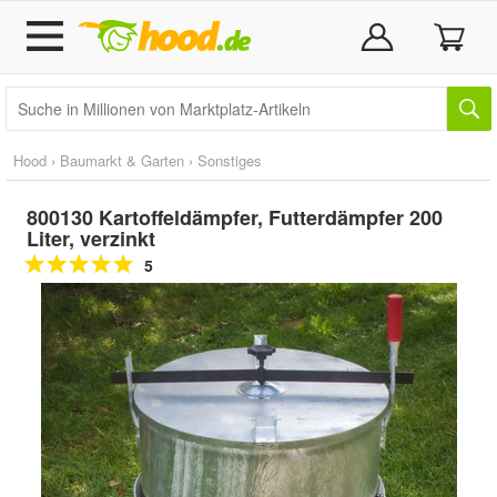
Hood
›
Baumarkt & Garten
›
Sonstiges
800130 Kartoffeldämpfer, Futterdämpfer 200
Liter, verzinkt
5