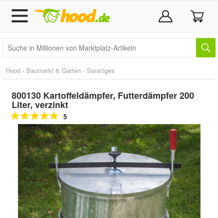
Hood
›
Baumarkt & Garten
›
Sonstiges
800130 Kartoffeldämpfer, Futterdämpfer 200
Liter, verzinkt
5