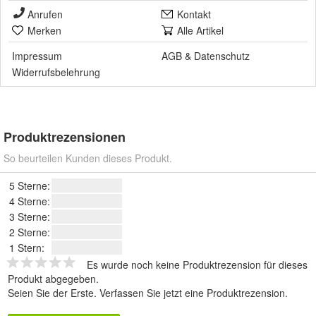
Anrufen
Kontakt
Merken
Alle Artikel
Impressum
AGB
&
Datenschutz
Widerrufsbelehrung
Produktrezensionen
So beurteilen Kunden dieses Produkt.
5 Sterne:
4 Sterne:
3 Sterne:
2 Sterne:
1 Stern:
Es wurde noch keine Produktrezension für dieses
Produkt abgegeben.
Seien Sie der Erste.
Verfassen Sie jetzt eine Produktrezension
.