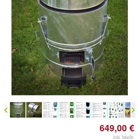
Doppelt antippen zum
vergrößern
649,00 €
inkl. MwSt.