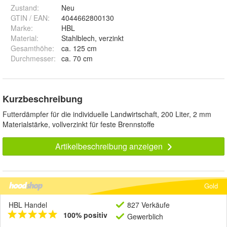
Zustand:
Neu
GTIN / EAN:
4044662800130
Marke:
HBL
Material
:
Stahlblech, verzinkt
Gesamthöhe
:
ca. 125 cm
Durchmesser
:
ca. 70 cm
Kurzbeschreibung
Futterdämpfer für die individuelle Landwirtschaft, 200 Liter, 2 mm
Materialstärke, vollverzinkt für feste Brennstoffe
Artikelbeschreibung anzeigen
Gold
HBL Handel
827 Verkäufe
100% positiv
Gewerblich