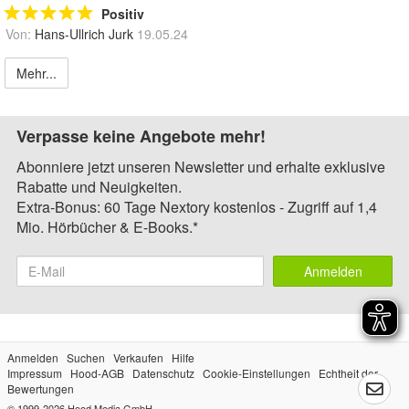
Positiv
Von:
Hans-Ullrich Jurk
19.05.24
Mehr...
Verpasse keine Angebote mehr!
Abonniere jetzt unseren Newsletter und erhalte exklusive
Rabatte und Neuigkeiten.
Extra-Bonus: 60 Tage Nextory kostenlos - Zugriff auf 1,4
Mio. Hörbücher & E-Books.*
Anmelden
Anmelden
Suchen
Verkaufen
Hilfe
Impressum
Hood-AGB
Datenschutz
Cookie-Einstellungen
Echtheit der
Bewertungen
© 1999-2026
Hood Media GmbH