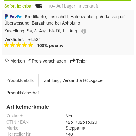
Sofort lieferbar
10+
Auf Lager
3
 verkauft
, Kreditkarte, Lastschrift, Ratenzahlung, Vorkasse per
Überweisung, Barzahlung bei Abholung
Zustellung:
Sa, 8. Aug. bis Di, 11. Aug.
Verkäufer:
Teich24
100% positiv
Merken
Preis vorschlagen
Teilen
Produktdetails
Zahlung, Versand & Rückgabe
Produktsicherheit
Artikelmerkmale
Zustand:
Neu
GTIN / EAN:
4251792515029
Marke:
Steppan®
Hersteller Nr.:
448