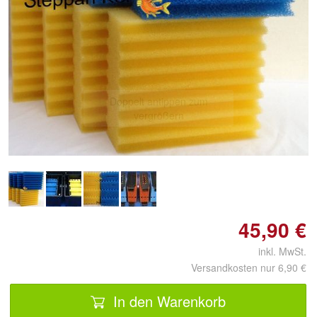
Doppelt antippen zum
vergrößern
45,90 €
inkl. MwSt.
Versandkosten nur 6,90 €
In den Warenkorb