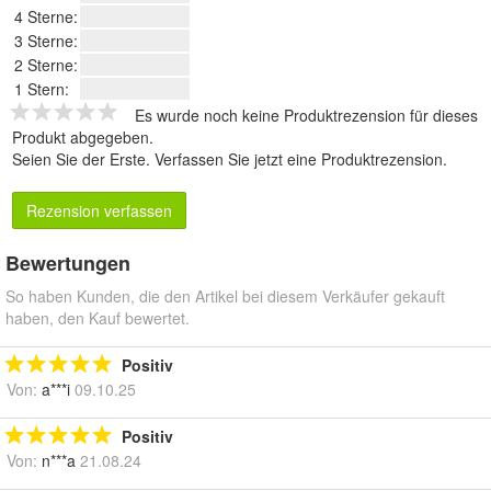
4 Sterne:
3 Sterne:
2 Sterne:
1 Stern:
Es wurde noch keine Produktrezension für dieses
Produkt abgegeben.
Seien Sie der Erste.
Verfassen Sie jetzt eine Produktrezension
.
Rezension verfassen
Bewertungen
So haben Kunden, die den Artikel bei diesem Verkäufer gekauft
haben, den Kauf bewertet.
Positiv
Von:
a***i
09.10.25
Positiv
Von:
n***a
21.08.24