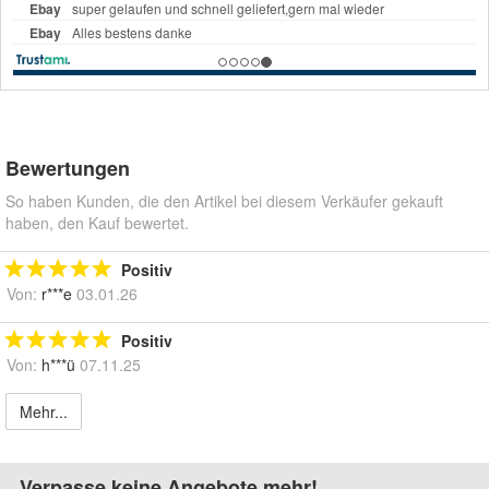
Bewertungen
So haben Kunden, die den Artikel bei diesem Verkäufer gekauft
haben, den Kauf bewertet.
Positiv
Von:
r***e
03.01.26
Positiv
Von:
h***ü
07.11.25
Mehr...
Verpasse keine Angebote mehr!