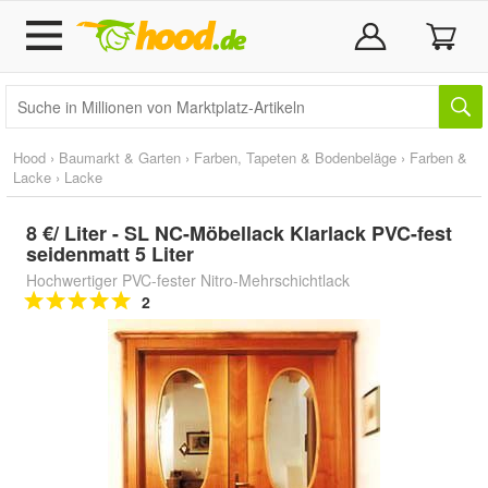
Hood
›
Baumarkt & Garten
›
Farben, Tapeten & Bodenbeläge
›
Farben &
Lacke
›
Lacke
8 €/ Liter - SL NC-Möbellack Klarlack PVC-fest
seidenmatt 5 Liter
Hochwertiger PVC-fester Nitro-Mehrschichtlack
2