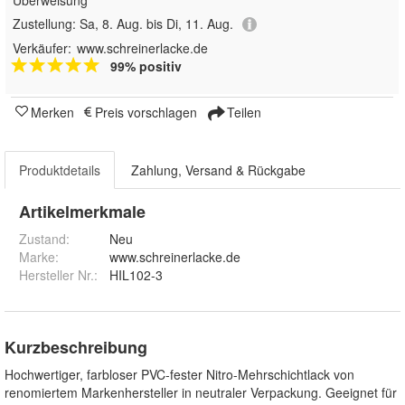
Überweisung
Zustellung:
Sa, 8. Aug. bis Di, 11. Aug.
Verkäufer:
www.schreinerlacke.de
99% positiv
Merken
Preis vorschlagen
Teilen
Produktdetails
Zahlung, Versand & Rückgabe
Artikelmerkmale
Zustand:
Neu
Marke:
www.schreinerlacke.de
Hersteller Nr.:
HIL102-3
Kurzbeschreibung
Hochwertiger, farbloser PVC-fester Nitro-Mehrschichtlack von
renomiertem Markenhersteller in neutraler Verpackung. Geeignet für