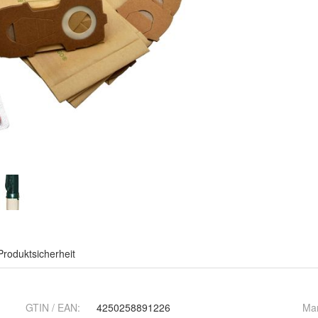
Produktsicherheit
GTIN / EAN:
4250258891226
Ma