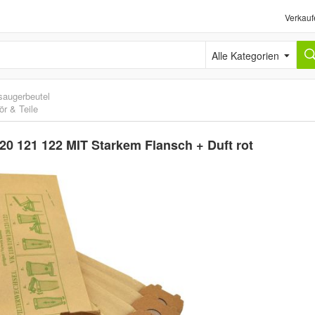
Verkauf
Alle Kategorien
saugerbeutel
r & Teile
20 121 122 MIT Starkem Flansch + Duft rot