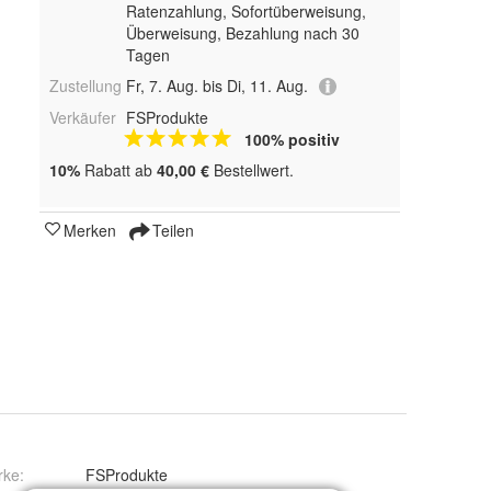
Ratenzahlung, Sofortüberweisung,
Überweisung, Bezahlung nach 30
Tagen
Zustellung
Fr, 7. Aug. bis Di, 11. Aug.
Verkäufer
FSProdukte
100% positiv
10%
Rabatt ab
40,00 €
Bestellwert.
Merken
Teilen
rke:
FSProdukte