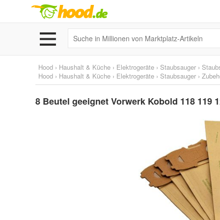
Hood
›
Haushalt & Küche
›
Elektrogeräte
›
Staubsauger
›
Staub
Hood
›
Haushalt & Küche
›
Elektrogeräte
›
Staubsauger
›
Zubehö
8 Beutel geeignet Vorwerk Kobold 118 119 1