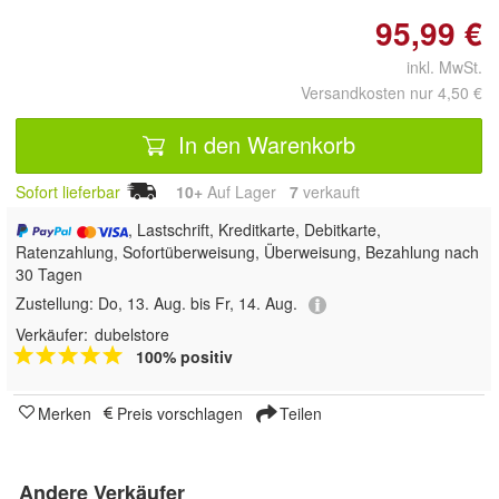
95,99 €
inkl. MwSt.
Versandkosten nur 4,50 €
In den Warenkorb
Sofort lieferbar
10+
Auf Lager
7
 verkauft
, Lastschrift, Kreditkarte, Debitkarte,
Ratenzahlung, Sofortüberweisung, Überweisung, Bezahlung nach
30 Tagen
Zustellung:
Do, 13. Aug. bis Fr, 14. Aug.
Verkäufer:
dubelstore
100% positiv
Merken
Preis vorschlagen
Teilen
Andere Verkäufer