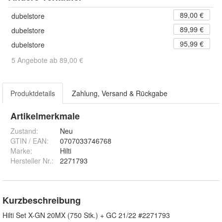
89,00 €
dubelstore
89,99 €
dubelstore
95,99 €
dubelstore
5 Angebote ab 89,00 €
Produktdetails
Zahlung, Versand & Rückgabe
Artikelmerkmale
Zustand:
Neu
GTIN / EAN:
0707033746768
Marke:
Hilti
Hersteller Nr.:
2271793
Kurzbeschreibung
Hilti Set X-GN 20MX (750 Stk.) + GC 21/22 #2271793