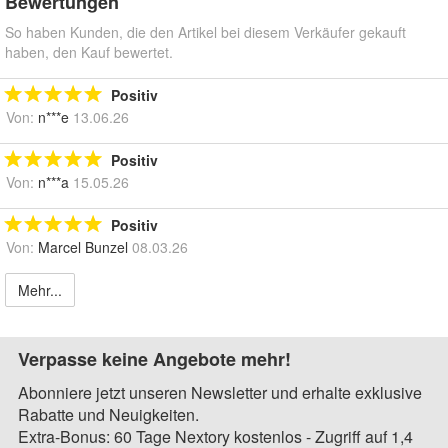
Bewertungen
So haben Kunden, die den Artikel bei diesem Verkäufer gekauft
haben, den Kauf bewertet.
Positiv
Von:
n***e
13.06.26
Positiv
Von:
n***a
15.05.26
Positiv
Von:
Marcel Bunzel
08.03.26
Mehr...
Verpasse keine Angebote mehr!
Abonniere jetzt unseren Newsletter und erhalte exklusive
Rabatte und Neuigkeiten.
Extra-Bonus: 60 Tage Nextory kostenlos - Zugriff auf 1,4