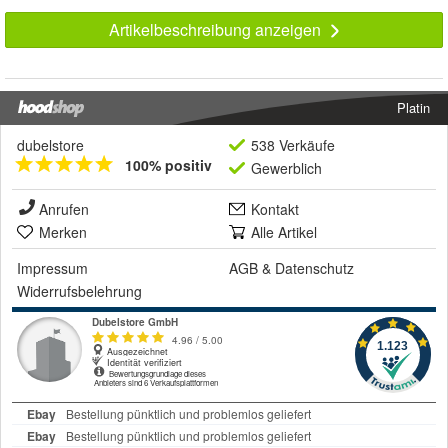
Artikelbeschreibung anzeigen
Platin
dubelstore
538 Verkäufe
100% positiv
Gewerblich
Anrufen
Kontakt
Merken
Alle Artikel
Impressum
AGB
&
Datenschutz
Widerrufsbelehrung