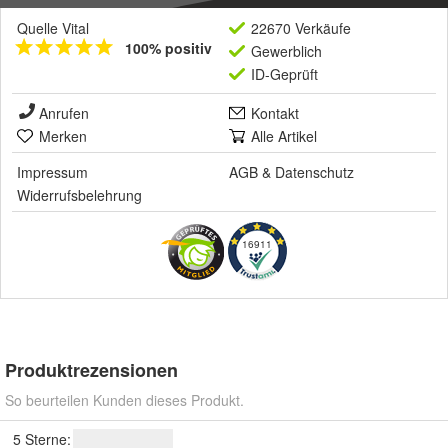
Quelle Vital
22670 Verkäufe
100% positiv
Gewerblich
ID-Geprüft
Anrufen
Kontakt
Merken
Alle Artikel
Impressum
AGB
&
Datenschutz
Widerrufsbelehrung
16911
Produktrezensionen
So beurteilen Kunden dieses Produkt.
5 Sterne: