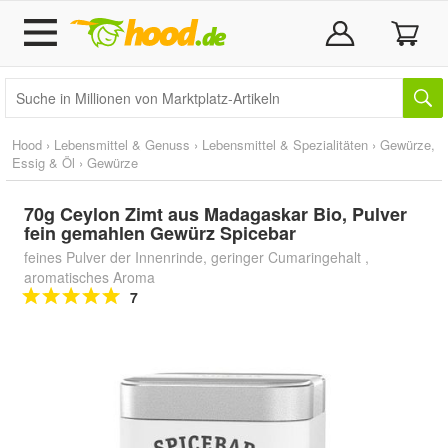
Hood
›
Lebensmittel & Genuss
›
Lebensmittel & Spezialitäten
›
Gewürze,
Essig & Öl
›
Gewürze
70g Ceylon Zimt aus Madagaskar Bio, Pulver
fein gemahlen Gewürz Spicebar
feines Pulver der Innenrinde, geringer Cumaringehalt ,
aromatisches Aroma
7