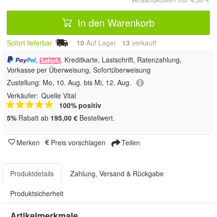
In den Warenkorb
Sofort lieferbar
10
Auf Lager
13
 verkauft
,
, Kreditkarte, Lastschrift, Ratenzahlung,
Vorkasse per Überweisung, Sofortüberweisung
Zustellung:
Mo, 10. Aug. bis Mi, 12. Aug.
Verkäufer:
Quelle Vital
100% positiv
5%
Rabatt ab
195,00 €
Bestellwert.
Merken
Preis vorschlagen
Teilen
Produktdetails
Zahlung, Versand & Rückgabe
Produktsicherheit
Artikelmerkmale