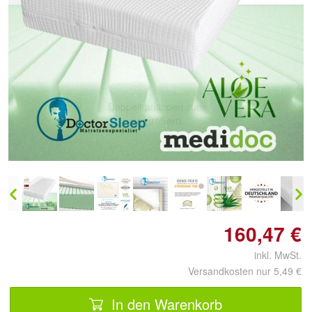
Doppelt antippen zum
vergrößern
160,47 €
inkl. MwSt.
Versandkosten nur 5,49 €
In den Warenkorb