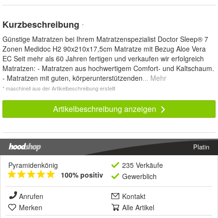
Kurzbeschreibung
*
Günstige Matratzen bei Ihrem Matratzenspezialist Doctor Sleep® 7
Zonen Medidoc H2 90x210x17,5cm Matratze mit Bezug Aloe Vera
EC Seit mehr als 60 Jahren fertigen und verkaufen wir erfolgreich
Matratzen: - Matratzen aus hochwertigem Comfort- und Kaltschaum.
- Matratzen mit guten, körperunterstützenden
... Mehr
* maschinell aus der Artikelbeschreibung erstellt
Artikelbeschreibung anzeigen
Platin
Pyramidenkönig
235 Verkäufe
100% positiv
Gewerblich
Anrufen
Kontakt
Merken
Alle Artikel