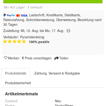
10+
Auf Lager
1
 verkauft
, Lastschrift, Kreditkarte, Debitkarte,
Ratenzahlung, Sofortüberweisung, Überweisung, Bezahlung nach
30 Tagen
Zustellung:
Mi, 12. Aug. bis Mo, 17. Aug.
Verkäufer:
Pyramidenkönig
100% positiv
Merken
Preis vorschlagen
Teilen
Produktdetails
Zahlung, Versand & Rückgabe
Produktsicherheit
Artikelmerkmale
Zustand:
Neu
Marke:
DoctorSleep