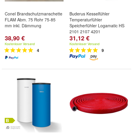
Conel Brandschutzmanschette
Buderus Kesselfühler
FLAM Abm. 75 Rohr 75-85
Temperaturfühler
mm inkl. Dämmung
Speicherfühler Logamatic HS
2101 2107 4201
38,90 €
31,12 €
Kostenloser Versand
Kostenloser Versand
4
9