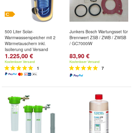
500 Liter Solar-
Junkers Bosch Wartungsset für
Warmwasserspeicher mit 2
Brennwert ZSB / ZWB / ZWSB
Wärmetauschern inkl.
/ GC7000iW
Isolierung und Versand
1.225,00 €
83,90 €
Kostenloser Versand
Kostenloser Versand
1
7