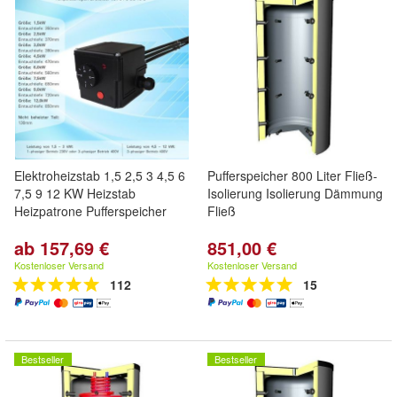
Elektroheizstab 1,5 2,5 3 4,5 6
Pufferspeicher 800 Liter Fließ-
7,5 9 12 KW Heizstab
Isolierung Isolierung Dämmung
Heizpatrone Pufferspeicher
Fließ
ab 157,69 €
851,00 €
Kostenloser Versand
Kostenloser Versand
112
15
Bestseller
Bestseller