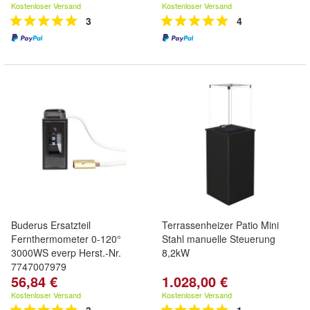
Kostenloser Versand
Kostenloser Versand
3
4
Buderus Ersatzteil
Terrassenheizer Patio Mini
Fernthermometer 0-120°
Stahl manuelle Steuerung
3000WS everp Herst.-Nr.
8,2kW
7747007979
56,84 €
1.028,00 €
Kostenloser Versand
Kostenloser Versand