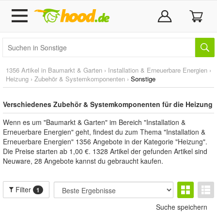
1356 Artikel in
Baumarkt & Garten
›
Installation & Erneuerbare Energien
›
Heizung
›
Zubehör & Systemkomponenten
›
Sonstige
Verschiedenes Zubehör & Systemkomponenten für die Heizung
Wenn es um "Baumarkt & Garten" im Bereich "Installation &
Erneuerbare Energien" geht, findest du zum Thema "Installation &
Erneuerbare Energien" 1356 Angebote in der Kategorie "Heizung".
Die Preise starten ab 1,00 €. 1328 Artikel der gefunden Artikel sind
Neuware, 28 Angebote kannst du gebraucht kaufen.
Filter
1
Suche speichern