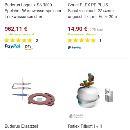
Buderus Logalux SNB200
Conel FLEX PE PLUS
Speicher Warmwasserspeicher
Schutzschlauch 22x4mm
Trinkwasserspeicher
ungeschlitzt, mit Folie 20m
962,11 €
14,90 €
(0,75 €/m)
Kostenloser Versand
Kostenloser Versand
2
1
Buderus Ersatzteil
Reflex Fillsoft I + II