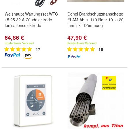
Weishaupt Wartungsset WTC
Conel Brandschutzmanschette
15 25 32 A Zündelektrode
FLAM Abm. 110 Rohr 101-120
Ionisationselektrode
mm inkl. Dämmung
64,86 €
47,90 €
Kostenloser Versand
Kostenloser Versand
17
16