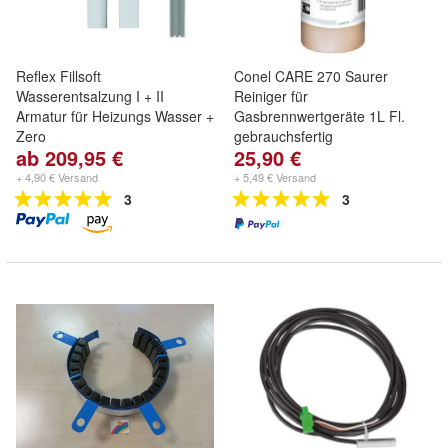
Reflex Fillsoft
Conel CARE 270 Saurer
Wasserentsalzung I + II
Reiniger für
Armatur für Heizungs Wasser +
Gasbrennwertgeräte 1L Fl.
Zero
gebrauchsfertig
ab 209,95 €
25,90 €
+ 4,90 € Versand
+ 5,49 € Versand
3
3