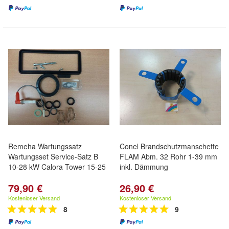
Remeha Wartungssatz
Conel Brandschutzmanschette
Wartungsset Service-Satz B
FLAM Abm. 32 Rohr 1-39 mm
10-28 kW Calora Tower 15-25
inkl. Dämmung
79,90 €
26,90 €
Kostenloser Versand
Kostenloser Versand
8
9