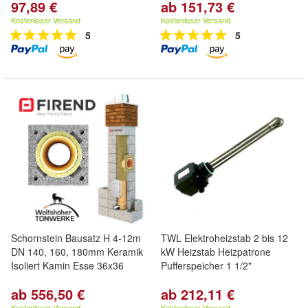
97,89 €
ab 151,73 €
Kostenloser Versand
Kostenloser Versand
5
5
Schornstein Bausatz H 4-12m
TWL Elektroheizstab 2 bis 12
DN 140, 160, 180mm Keramik
kW Heizstab Heizpatrone
Isoliert Kamin Esse 36x36
Pufferspeicher 1 1/2"
ab 556,50 €
ab 212,11 €
Kostenloser Versand
Kostenloser Versand