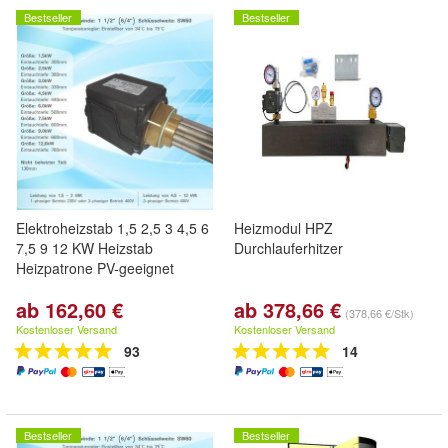
Bestseller
Bestseller
Elektroheizstab 1,5 2,5 3 4,5 6
Heizmodul HPZ
7,5 9 12 KW Heizstab
Durchlauferhitzer
Heizpatrone PV-geeignet
ab 162,60 €
ab 378,66 €
(378,66 €/Stk)
Kostenloser Versand
Kostenloser Versand
93
14
Bestseller
Bestseller