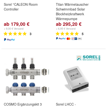
Sorel °CALEON Room
Titan Wärmetauscher
Controller
Schwimmbad Solar
Blockheizkraftwerk
Wärmepumpe
ab 179,00 €
ab 295,20 €
+ 9,00 € Versand
+ 6,95 € Versand
3
5
COSMO Ergänzungskit 3
Sorel LHCC -