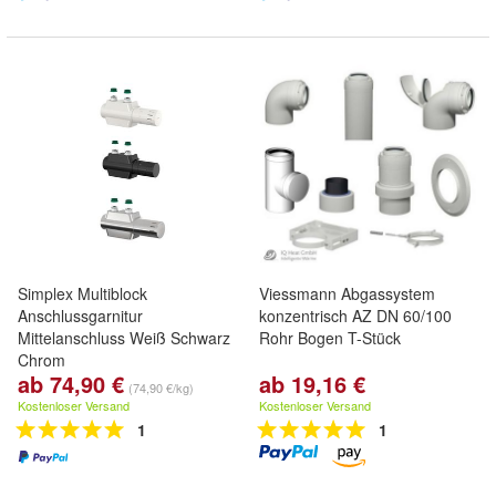
Simplex Multiblock
Viessmann Abgassystem
Anschlussgarnitur
konzentrisch AZ DN 60/100
Mittelanschluss Weiß Schwarz
Rohr Bogen T-Stück
Chrom
ab 74,90 €
ab 19,16 €
(74,90 €/kg)
Kostenloser Versand
Kostenloser Versand
1
1