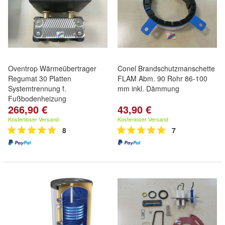
Oventrop Wärmeübertrager
Conel Brandschutzmanschette
Regumat 30 Platten
FLAM Abm. 90 Rohr 86-100
Systemtrennung f.
mm inkl. Dämmung
Fußbodenheizung
266,90 €
43,90 €
Kostenloser Versand
Kostenloser Versand
8
7