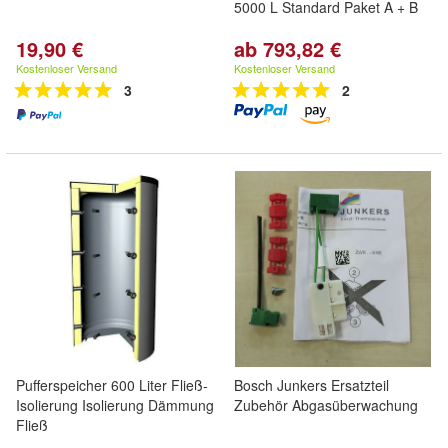
5000 L Standard Paket A + B
19,90 €
ab 793,82 €
Kostenloser Versand
Kostenloser Versand
3
2
Pufferspeicher 600 Liter Fließ-
Bosch Junkers Ersatzteil
Isolierung Isolierung Dämmung
Zubehör Abgasüberwachung
Fließ