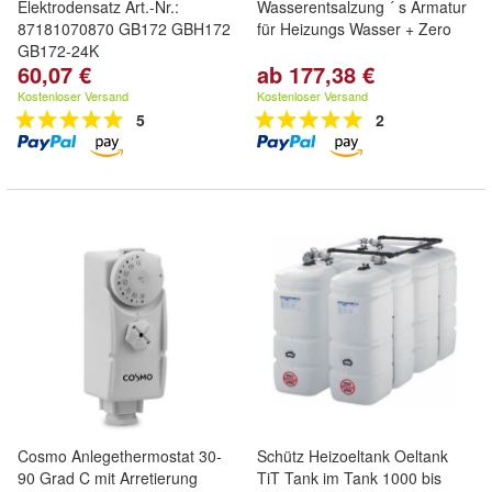
Elektrodensatz Art.-Nr.:
Wasserentsalzung ´ s Armatur
87181070870 GB172 GBH172
für Heizungs Wasser + Zero
GB172-24K
60,07 €
ab 177,38 €
Kostenloser Versand
Kostenloser Versand
5
2
Cosmo Anlegethermostat 30-
Schütz Heizoeltank Oeltank
90 Grad C mit Arretierung
TiT Tank im Tank 1000 bis