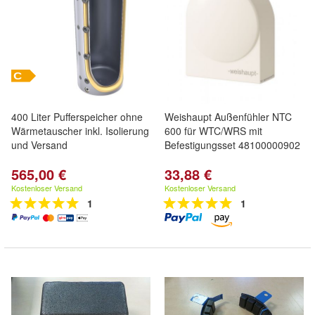
400 Liter Pufferspeicher ohne
Weishaupt Außenfühler NTC
Wärmetauscher inkl. Isolierung
600 für WTC/WRS mit
und Versand
Befestigungsset 48100000902
565,00 €
33,88 €
Kostenloser Versand
Kostenloser Versand
1
1