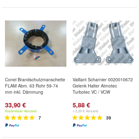
Conel Brandschutzmanschette
Vaillant Scharnier 0020010672
FLAM Abm. 63 Rohr 59-74
Gelenk Halter Atmotec
mm inkl. Dämmung
Turbotec VC / VCW
33,90 €
5,88 €
Kostenloser Versand
+ 2,20 € Versand
7
39