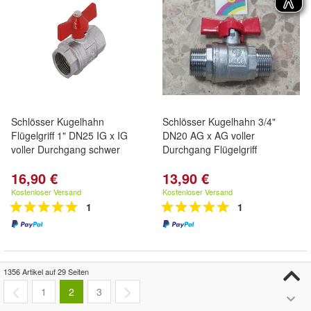
Schlösser Kugelhahn
Schlösser Kugelhahn 3/4"
Flügelgriff 1" DN25 IG x IG
DN20 AG x AG voller
voller Durchgang schwer
Durchgang Flügelgriff
16,90 €
13,90 €
Kostenloser Versand
Kostenloser Versand
1
1
1356 Artikel auf 29 Seiten
1
2
3