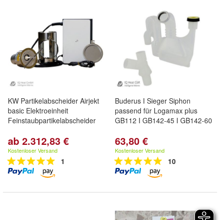
KW Partikelabscheider Airjekt
Buderus I Sieger Siphon
basic Elektroeinheit
passend für Logamax plus
Feinstaubpartikelabscheider
GB112 I GB142-45 I GB142-60
ab 2.312,83 €
63,80 €
Kostenloser Versand
Kostenloser Versand
1
10