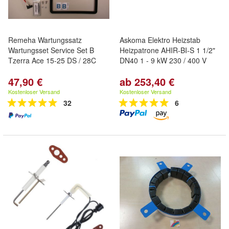
Remeha Wartungssatz
Askoma Elektro Heizstab
Wartungsset Service Set B
Heizpatrone AHIR-BI-S 1 1/2"
Tzerra Ace 15-25 DS / 28C
DN40 1 - 9 kW 230 / 400 V
47,90 €
ab 253,40 €
Kostenloser Versand
Kostenloser Versand
32
6