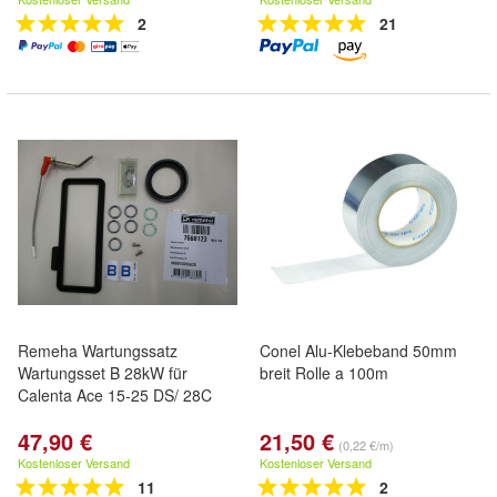
2
21
Remeha Wartungssatz
Conel Alu-Klebeband 50mm
Wartungsset B 28kW für
breit Rolle a 100m
Calenta Ace 15-25 DS/ 28C
47,90 €
21,50 €
(0,22 €/m)
Kostenloser Versand
Kostenloser Versand
11
2