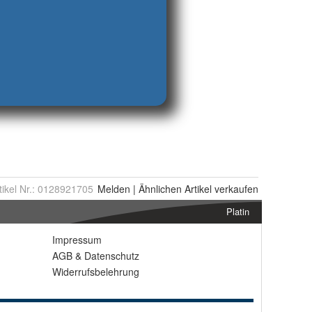
tikel Nr.:
0128921705
Melden
|
Ähnlichen
Artikel verkaufen
Platin
Impressum
AGB
&
Datenschutz
Widerrufsbelehrung