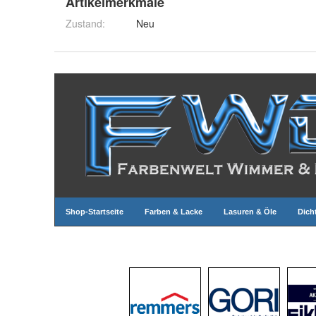
Artikelmerkmale
Zustand:
Neu