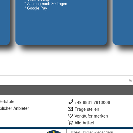
Ar
erkäufe
+49 6831 7613006
lich
er Anbieter
Frage stellen
Verkäufer merken
Alle Artikel