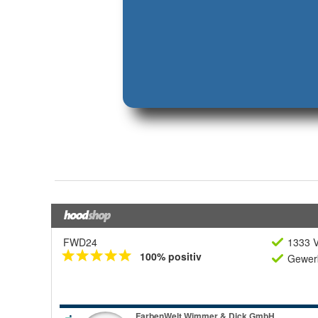
FWD24
1333 V
100% positiv
Gewerb