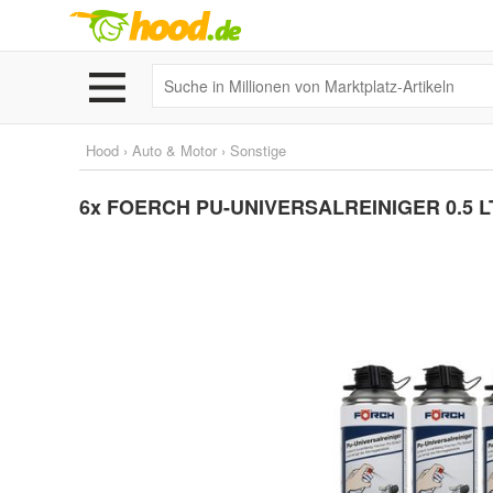
Hood
›
Auto & Motor
›
Sonstige
6x FOERCH PU-UNIVERSALREINIGER 0.5 L