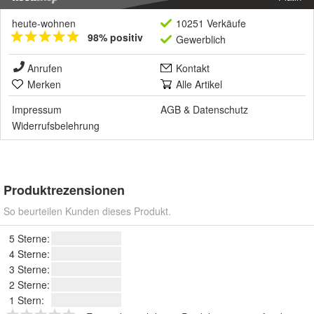
heute-wohnen
10251 Verkäufe
98% positiv
Gewerblich
Anrufen
Kontakt
Merken
Alle Artikel
Impressum
AGB
&
Datenschutz
Widerrufsbelehrung
Produktrezensionen
So beurteilen Kunden dieses Produkt.
5 Sterne:
4 Sterne:
3 Sterne:
2 Sterne:
1 Stern: