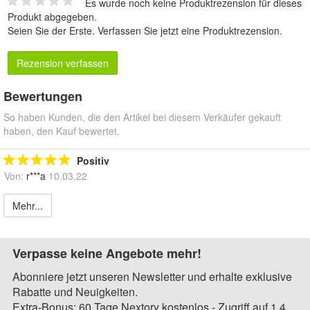
Es wurde noch keine Produktrezension für dieses
Produkt abgegeben.
Seien Sie der Erste.
Verfassen Sie jetzt eine Produktrezension
.
Rezension verfassen
Bewertungen
So haben Kunden, die den Artikel bei diesem Verkäufer gekauft
haben, den Kauf bewertet.
Positiv
Von:
r***a
10.03.22
Mehr...
Verpasse keine Angebote mehr!
Abonniere jetzt unseren Newsletter und erhalte exklusive
Rabatte und Neuigkeiten.
Extra-Bonus: 60 Tage Nextory kostenlos - Zugriff auf 1,4