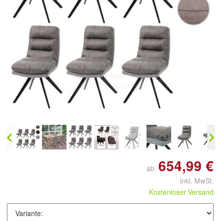
Doppelt antippen zum
vergrößern
654,99 €
ab
inkl. MwSt.
Kostenloser Versand