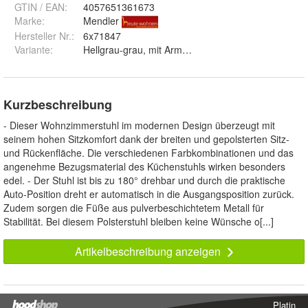
GTIN / EAN:
4057651361673
Marke:
Mendler
Hersteller Nr.:
6x71847
Variante
:
Kurzbeschreibung
- Dieser Wohnzimmerstuhl im modernen Design überzeugt mit
seinem hohen Sitzkomfort dank der breiten und gepolsterten Sitz-
und Rückenfläche. Die verschiedenen Farbkombinationen und das
angenehme Bezugsmaterial des Küchenstuhls wirken besonders
edel. - Der Stuhl ist bis zu 180° drehbar und durch die praktische
Auto-Position dreht er automatisch in die Ausgangsposition zurück.
Zudem sorgen die Füße aus pulverbeschichtetem Metall für
Stabilität. Bei diesem Polsterstuhl bleiben keine Wünsche o[...]
Artikelbeschreibung anzeigen
Platin