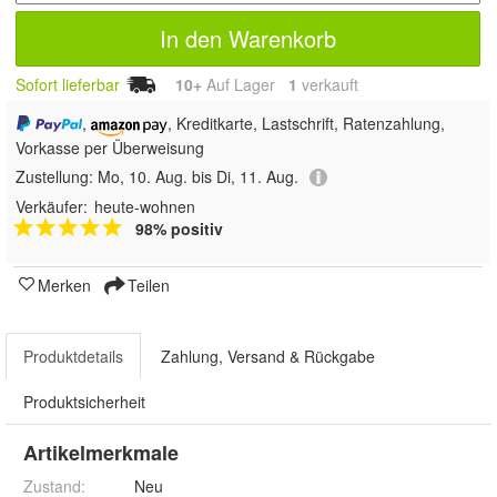
In den Warenkorb
Sofort lieferbar
10+
Auf Lager
1
 verkauft
,
, Kreditkarte, Lastschrift, Ratenzahlung,
Vorkasse per Überweisung
Zustellung:
Mo, 10. Aug. bis Di, 11. Aug.
Verkäufer:
heute-wohnen
98% positiv
Merken
Teilen
Produktdetails
Zahlung, Versand & Rückgabe
Produktsicherheit
Artikelmerkmale
Zustand:
Neu