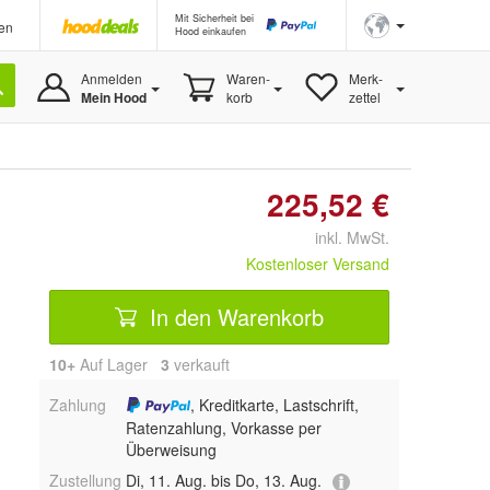
Mit Sicherheit bei
en
Hood einkaufen
Anmelden
Waren-
Merk-
Mein Hood
korb
zettel
225,52 €
inkl. MwSt.
Kostenloser Versand
In den Warenkorb
10+
Auf Lager
3
 verkauft
Zahlung
, Kreditkarte, Lastschrift,
Ratenzahlung, Vorkasse per
Überweisung
Zustellung
Di, 11. Aug. bis Do, 13. Aug.