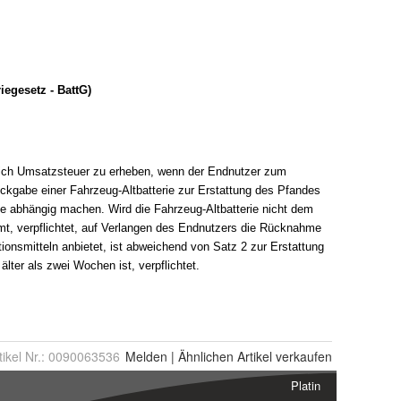
tikel Nr.:
0090063536
Melden
|
Ähnlichen
Artikel verkaufen
Platin