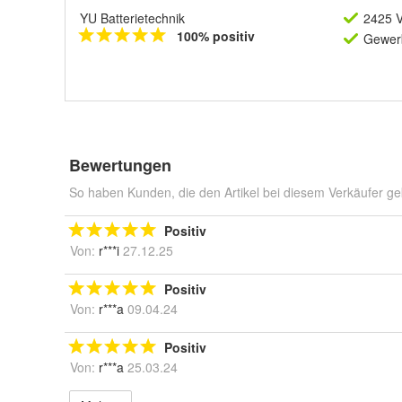
YU Batterietechnik
2425 V
100% positiv
Gewerb
Bewertungen
So haben Kunden, die den Artikel bei diesem Verkäufer ge
Positiv
Von:
r***i
27.12.25
Positiv
Von:
r***a
09.04.24
Positiv
Von:
r***a
25.03.24