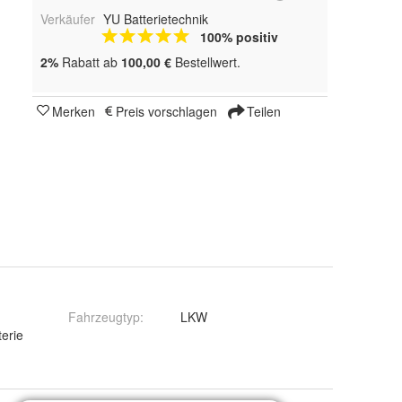
Verkäufer
YU Batterietechnik
100% positiv
2%
Rabatt ab
100,00 €
Bestellwert.
Merken
Preis vorschlagen
Teilen
Fahrzeugtyp
:
LKW
terie