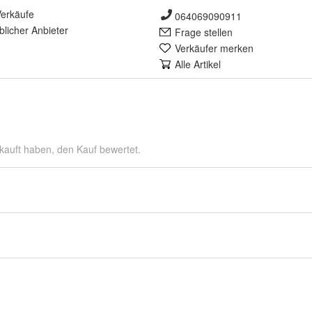
erkäufe
064069090911
lich
er Anbieter
Frage stellen
Verkäufer merken
Alle Artikel
kauft haben, den Kauf bewertet.