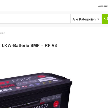
Verkauf
Alle Kategorien
rien
r LKW-Batterie SMF + RF V3