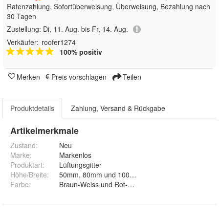
Ratenzahlung, Sofortüberweisung, Überweisung, Bezahlung nach
30 Tagen
Zustellung:
Di, 11. Aug. bis Fr, 14. Aug.
Verkäufer:
roofer1274
100% positiv
Merken
Preis vorschlagen
Teilen
Produktdetails
Zahlung, Versand & Rückgabe
Artikelmerkmale
Zustand:
Neu
Marke:
Markenlos
Produktart
:
Lüftungsgitter
Höhe/Breite
:
50mm, 80mm und 100mm
Farbe
:
Braun-Weiss und Rot-Schwarz