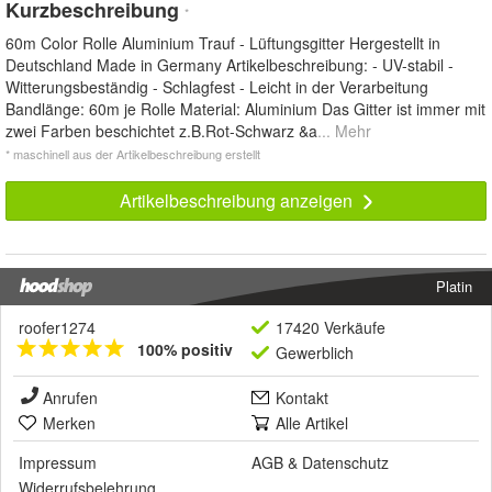
Kurzbeschreibung
*
60m Color Rolle Aluminium Trauf - Lüftungsgitter Hergestellt in
Deutschland Made in Germany Artikelbeschreibung: - UV-stabil -
Witterungsbeständig - Schlagfest - Leicht in der Verarbeitung
Bandlänge: 60m je Rolle Material: Aluminium Das Gitter ist immer mit
zwei Farben beschichtet z.B.Rot-Schwarz &a
... Mehr
* maschinell aus der Artikelbeschreibung erstellt
Artikelbeschreibung anzeigen
Platin
roofer1274
17420 Verkäufe
100% positiv
Gewerblich
Anrufen
Kontakt
Merken
Alle Artikel
Impressum
AGB
&
Datenschutz
Widerrufsbelehrung