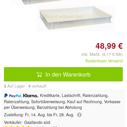
Doppelt antippen zum
vergrößern
48,99 €
inkl. MwSt. (8,17 €/Stk)
Kostenloser Versand
In den Warenkorb
5
Auf Lager
4
 verkauft
,
, Kreditkarte, Lastschrift, Ratenzahlung,
Ratenzahlung, Sofortüberweisung,
Kauf auf Rechnung, Vorkasse
per Überweisung, Barzahlung bei Abholung
Zustellung:
Fr, 14. Aug. bis Fr, 28. Aug.
Verkäufer:
Gastlando süd