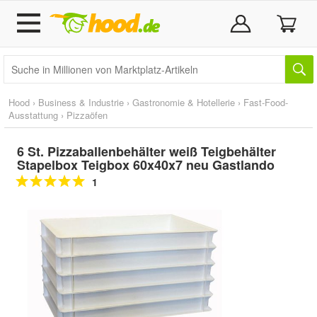
Hood
›
Business & Industrie
›
Gastronomie & Hotellerie
›
Fast-Food-
Ausstattung
›
Pizzaöfen
6 St. Pizzaballenbehälter weiß Teigbehälter
Stapelbox Teigbox 60x40x7 neu Gastlando
1