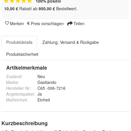
100% positiv
10,00 €
Rabatt ab
950,00 €
Bestellwert.
Merken
Preis vorschlagen
Teilen
Produktdetails
Zahlung, Versand & Rückgabe
Produktsicherheit
Artikelmerkmale
Zustand:
Neu
Marke:
Gastlando
Hersteller Nr.:
C65 -006-7216
Angebotspaket
:
Ja
Maßeinheit
:
Einheit
Kurzbeschreibung