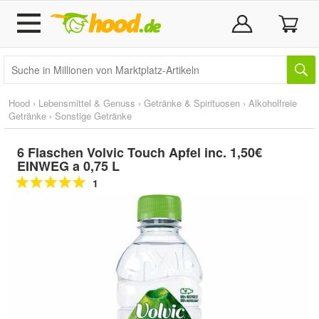
Hood
›
Lebensmittel & Genuss
›
Getränke & Spirituosen
›
Alkoholfreie
Getränke
›
Sonstige Getränke
6 Flaschen Volvic Touch Apfel inc. 1,50€
EINWEG a 0,75 L
1