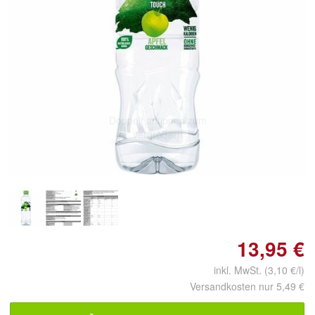
Doppelt antippen zum
vergrößern
13,95 €
inkl. MwSt. (3,10 €/l)
Versandkosten nur 5,49 €