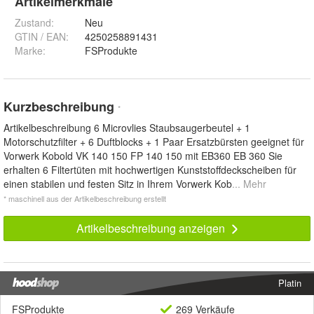
Artikelmerkmale
Zustand:
Neu
GTIN / EAN:
4250258891431
Marke:
FSProdukte
Kurzbeschreibung
*
Artikelbeschreibung 6 Microvlies Staubsaugerbeutel + 1
Motorschutzfilter + 6 Duftblocks + 1 Paar Ersatzbürsten geeignet für
Vorwerk Kobold VK 140 150 FP 140 150 mit EB360 EB 360 Sie
erhalten 6 Filtertüten mit hochwertigen Kunststoffdeckscheiben für
einen stabilen und festen Sitz in Ihrem Vorwerk Kob
... Mehr
* maschinell aus der Artikelbeschreibung erstellt
Artikelbeschreibung anzeigen
Platin
FSProdukte
269 Verkäufe