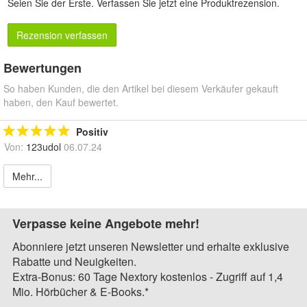
Seien Sie der Erste.
Verfassen Sie jetzt eine Produktrezension
.
Rezension verfassen
Bewertungen
So haben Kunden, die den Artikel bei diesem Verkäufer gekauft
haben, den Kauf bewertet.
Positiv
Von:
123udol
06.07.24
Mehr...
Verpasse keine Angebote mehr!
Abonniere jetzt unseren Newsletter und erhalte exklusive
Rabatte und Neuigkeiten.
Extra-Bonus: 60 Tage Nextory kostenlos - Zugriff auf 1,4
Mio. Hörbücher & E-Books.*