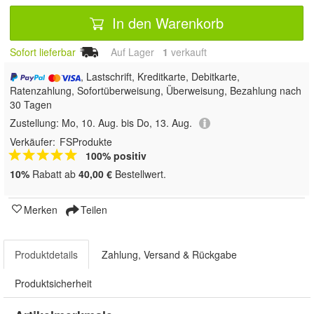
In den Warenkorb
Sofort lieferbar
Auf Lager
1
 verkauft
, Lastschrift, Kreditkarte, Debitkarte,
Ratenzahlung, Sofortüberweisung, Überweisung, Bezahlung nach
30 Tagen
Zustellung:
Mo, 10. Aug. bis Do, 13. Aug.
Verkäufer:
FSProdukte
100% positiv
10%
Rabatt ab
40,00 €
Bestellwert.
Merken
Teilen
Produktdetails
Zahlung, Versand & Rückgabe
Produktsicherheit