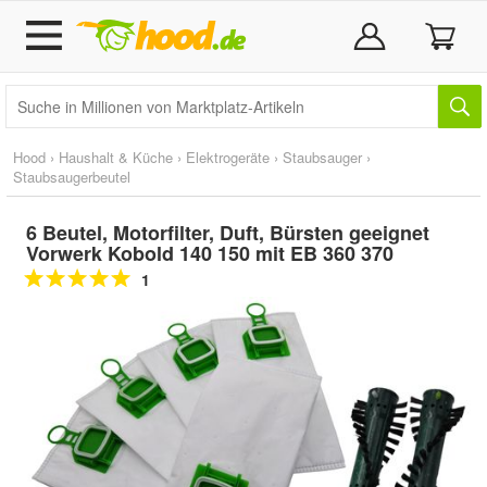
Hood
›
Haushalt & Küche
›
Elektrogeräte
›
Staubsauger
›
Staubsaugerbeutel
6 Beutel, Motorfilter, Duft, Bürsten geeignet
Vorwerk Kobold 140 150 mit EB 360 370
1