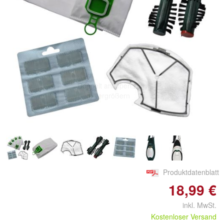
Doppelt antippen zum
vergrößern
Produktdatenblatt
18,99 €
inkl. MwSt.
Kostenloser Versand