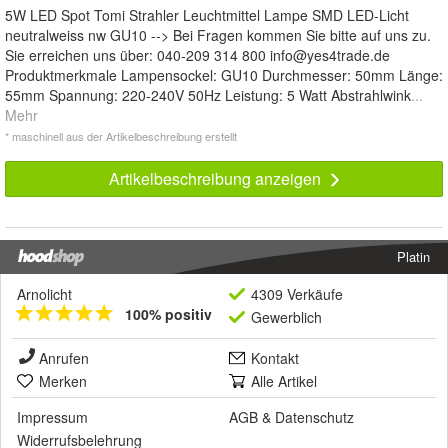
5W LED Spot Tomi Strahler Leuchtmittel Lampe SMD LED-Licht
neutralweiss nw GU10 --> Bei Fragen kommen Sie bitte auf uns zu.
Sie erreichen uns über: 040-209 314 800
info@yes4trade.de
Produktmerkmale Lampensockel: GU10 Durchmesser: 50mm Länge:
55mm Spannung: 220-240V 50Hz Leistung: 5 Watt Abstrahlwink
...
Mehr
* maschinell aus der Artikelbeschreibung erstellt
Artikelbeschreibung anzeigen
Platin
Arnolicht
4309 Verkäufe
100% positiv
Gewerblich
Anrufen
Kontakt
Merken
Alle Artikel
Impressum
AGB
&
Datenschutz
Widerrufsbelehrung