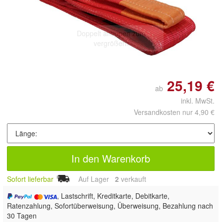
Doppelt antippen zum
vergrößern
25,19 €
ab
inkl. MwSt.
Versandkosten nur 4,90 €
In den Warenkorb
Sofort lieferbar
Auf Lager
2
 verkauft
, Lastschrift, Kreditkarte, Debitkarte,
Ratenzahlung, Sofortüberweisung, Überweisung, Bezahlung nach
30 Tagen