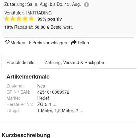
Zustellung:
Sa, 8. Aug. bis Do, 13. Aug.
Verkäufer:
IM-TRADING
99% positiv
10%
Rabatt ab
50,00 €
Bestellwert.
Merken
Preis vorschlagen
Teilen
Produktdetails
Zahlung, Versand & Rückgabe
Artikelmerkmale
Zustand:
Neu
GTIN / EAN:
4251810889972
Marke:
Hedef
Hersteller Nr.:
ZG-5-1....
Länge
:
Kurzbeschreibung