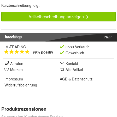
Kurzbeschreibung folgt.
Artikelbeschreibung anzeigen
Platin
IM-TRADING
3580 Verkäufe
99% positiv
Gewerblich
Anrufen
Kontakt
Merken
Alle Artikel
Impressum
AGB
&
Datenschutz
Widerrufsbelehrung
Produktrezensionen
So beurteilen Kunden dieses Produkt.