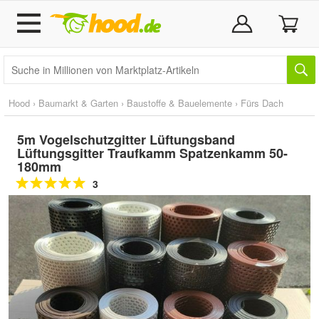
Hood
›
Baumarkt & Garten
›
Baustoffe & Bauelemente
›
Fürs Dach
5m Vogelschutzgitter Lüftungsband
Lüftungsgitter Traufkamm Spatzenkamm 50-
180mm
3