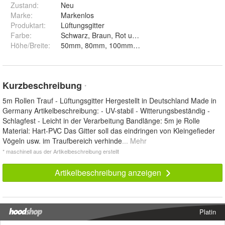
Zustand:
Neu
Marke:
Markenlos
Produktart
:
Lüftungsgitter
Farbe
:
Schwarz, Braun, Rot und Weiß
Höhe/Breite
:
50mm, 80mm, 100mm, 150mm und 180mm
Kurzbeschreibung
*
5m Rollen Trauf - Lüftungsgitter Hergestellt in Deutschland Made in
Germany Artikelbeschreibung: - UV-stabil - Witterungsbeständig -
Schlagfest - Leicht in der Verarbeitung Bandlänge: 5m je Rolle
Material: Hart-PVC Das Gitter soll das eindringen von Kleingefieder
Vögeln usw. im Traufbereich verhinde
... Mehr
* maschinell aus der Artikelbeschreibung erstellt
Artikelbeschreibung anzeigen
Platin