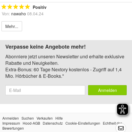
Positiv
Von:
nawaho
08.04.24
Mehr...
Verpasse keine Angebote mehr!
Abonniere jetzt unseren Newsletter und erhalte exklusive
Rabatte und Neuigkeiten.
Extra-Bonus: 60 Tage Nextory kostenlos - Zugriff auf 1,4
Mio. Hörbücher & E-Books.*
Anmelden
Anmelden
Suchen
Verkaufen
Hilfe
Impressum
Hood-AGB
Datenschutz
Cookie-Einstellungen
Echtheit der
Bewertungen