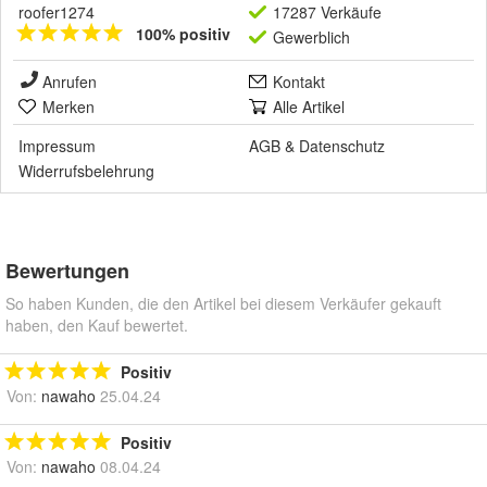
roofer1274
17287 Verkäufe
100% positiv
Gewerblich
Anrufen
Kontakt
Merken
Alle Artikel
Impressum
AGB
&
Datenschutz
Widerrufsbelehrung
Bewertungen
So haben Kunden, die den Artikel bei diesem Verkäufer gekauft
haben, den Kauf bewertet.
Positiv
Von:
nawaho
25.04.24
Positiv
Von:
nawaho
08.04.24