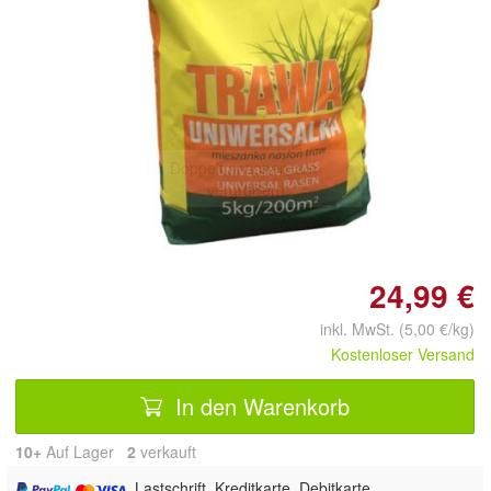
Doppelt antippen zum
vergrößern
24,99 €
inkl. MwSt. (5,00 €/kg)
Kostenloser Versand
In den Warenkorb
10+
Auf Lager
2
 verkauft
, Lastschrift, Kreditkarte, Debitkarte,