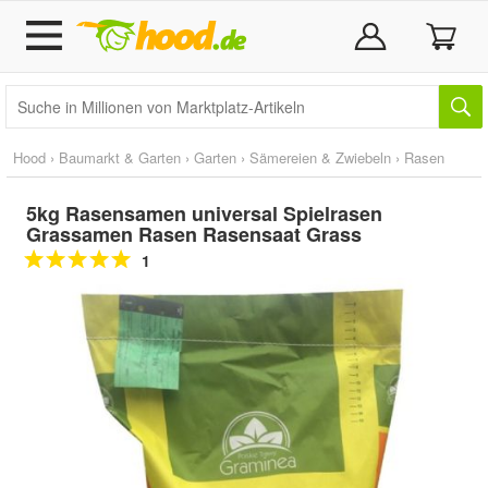
Hood
›
Baumarkt & Garten
›
Garten
›
Sämereien & Zwiebeln
›
Rasen
5kg Rasensamen universal Spielrasen
Grassamen Rasen Rasensaat Grass
1