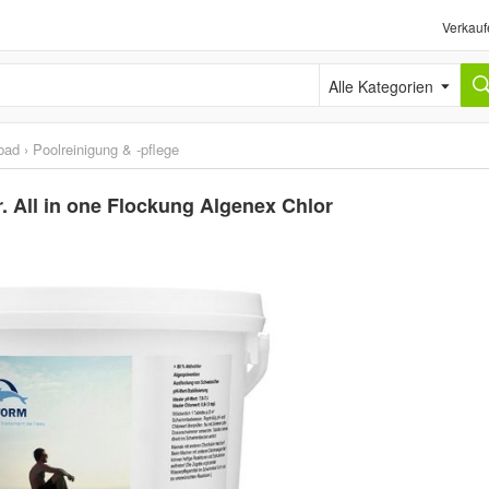
Verkauf
Alle Kategorien
bad
›
Poolreinigung & -pflege
 All in one Flockung Algenex Chlor