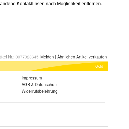
tikel Nr.:
0077923645
Melden
|
Ähnlichen
Artikel verkaufen
Gold
Impressum
AGB
&
Datenschutz
Widerrufsbelehrung