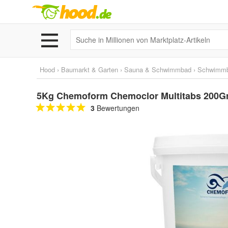
Hood
›
Baumarkt & Garten
›
Sauna & Schwimmbad
›
Schwimm
5Kg Chemoform Chemoclor Multitabs 200Gr.
3
Bewertungen