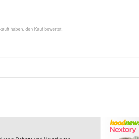
kauft haben, den Kauf bewertet.