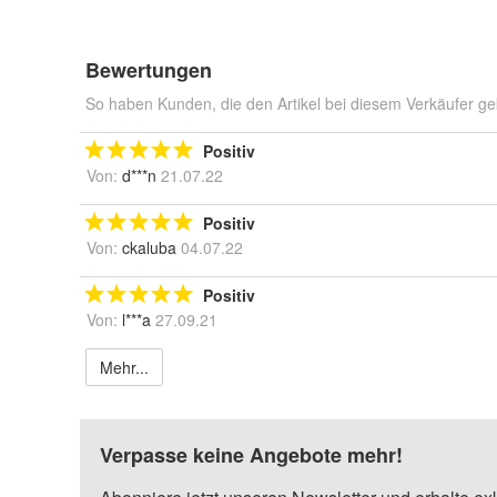
Bewertungen
So haben Kunden, die den Artikel bei diesem Verkäufer ge
Positiv
Von:
d***n
21.07.22
Positiv
Von:
ckaluba
04.07.22
Positiv
Von:
l***a
27.09.21
Mehr...
Verpasse keine Angebote mehr!