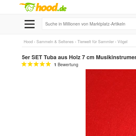
Hood
›
Sammeln & Seltenes
›
Tierwelt für Sammler
›
Vögel
5er SET Tuba aus Holz 7 cm Musikinstrum
1
Bewertung