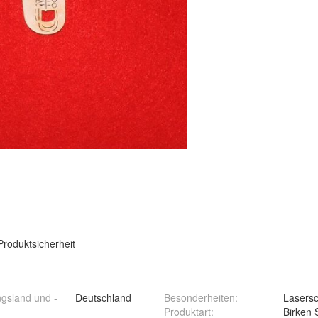
Produktsicherheit
ngsland und -
Deutschland
Besonderheiten
:
Lasersc
Produktart
:
Birken 