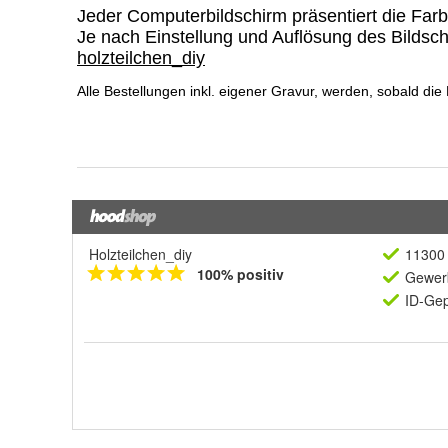
Holzteilchen_diy
11300 
100% positiv
Gewerb
ID-Gep