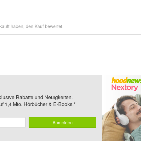
kauft haben, den Kauf bewertet.
klusive Rabatte und Neuigkeiten.
auf 1,4 Mio. Hörbücher & E-Books.*
Anmelden