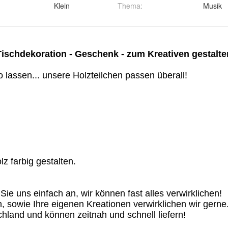
Klein
Thema
:
Musik