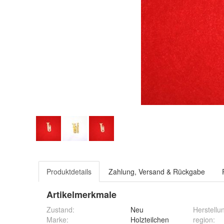
Produktdetails
Zahlung, Versand & Rückgabe
Artikelmerkmale
Zustand:
Neu
Herstellu
Marke:
Holzteilchen
region
: