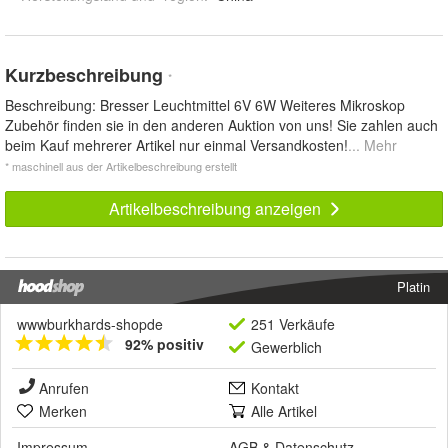
Kurzbeschreibung
*
Beschreibung: Bresser Leuchtmittel 6V 6W Weiteres Mikroskop
Zubehör finden sie in den anderen Auktion von uns! Sie zahlen auch
beim Kauf mehrerer Artikel nur einmal Versandkosten!
... Mehr
* maschinell aus der Artikelbeschreibung erstellt
Artikelbeschreibung anzeigen
Platin
wwwburkhards-shopde
251 Verkäufe
92% positiv
Gewerblich
Anrufen
Kontakt
Merken
Alle Artikel
Impressum
AGB
&
Datenschutz