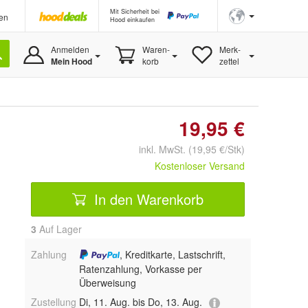
Mit Sicherheit bei
en
Hood einkaufen
Anmelden
Waren-
Merk-
Mein Hood
korb
zettel
19,95 €
inkl. MwSt. (19,95 €/Stk)
Kostenloser Versand
In den Warenkorb
3
Auf Lager
Zahlung
, Kreditkarte, Lastschrift,
Ratenzahlung, Vorkasse per
Überweisung
Zustellung
Di, 11. Aug. bis Do, 13. Aug.