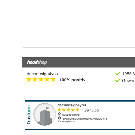
decodesign4you
1256 V
100% positiv
Gewerb