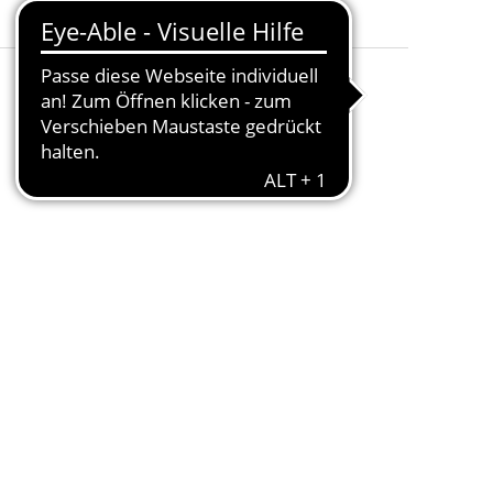
Besonderheiten
:
Mit Holzsockel