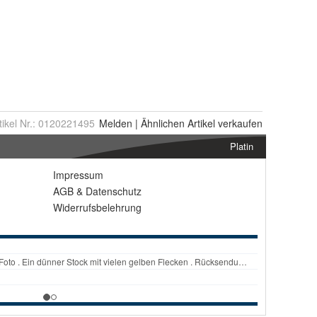
tikel Nr.:
0120221495
Melden
|
Ähnlichen
Artikel verkaufen
Platin
Impressum
AGB
&
Datenschutz
Widerrufsbelehrung