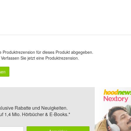
e Produktrezension für dieses Produkt abgegeben.
.
Verfassen Sie jetzt eine Produktrezension
.
sen
klusive Rabatte und Neuigkeiten.
auf 1,4 Mio. Hörbücher & E-Books.*