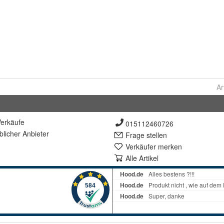
Ar
erkäufe
015112460726
lich
er Anbieter
Frage stellen
Verkäufer merken
Alle Artikel