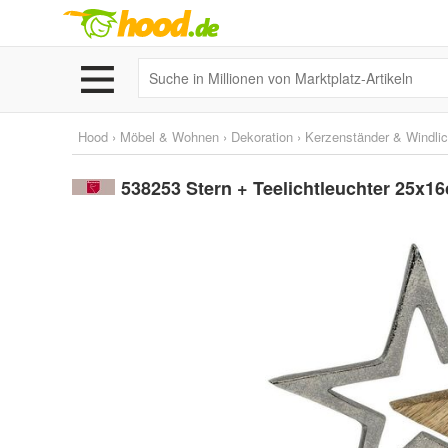
Hood
›
Möbel & Wohnen
›
Dekoration
›
Kerzenständer & Windlic
538253 Stern + Teelichtleuchter 25x