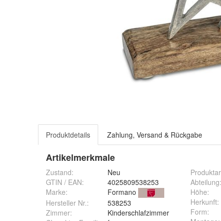
Produktdetails
Zahlung, Versand & Rückgabe
Artikelmerkmale
Zustand:
Neu
Produktar
GTIN / EAN:
4025809538253
Abteilung
Marke:
Formano
Höhe
:
Herkunft
:
Hersteller Nr.:
538253
Form
:
Zimmer
:
Kinderschlafzimmer