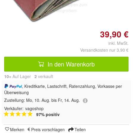
Doppelt antippen zum
vergrößern
39,90 €
inkl. MwSt.
Versandkosten nur 3,90 €
In den Warenkorb
10+
Auf Lager
2
 verkauft
, Kreditkarte, Lastschrift, Ratenzahlung, Vorkasse per
Überweisung
Zustellung:
Mo, 10. Aug. bis Fr, 14. Aug.
Verkäufer:
vagoshop
97% positiv
Merken
Preis vorschlagen
Teilen