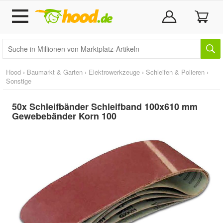
Hood
›
Baumarkt & Garten
›
Elektrowerkzeuge
›
Schleifen & Polieren
›
Sonstige
50x Schleifbänder Schleifband 100x610 mm
Gewebebänder Korn 100