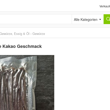
Verkauf
Alle Kategorien
Gewürze, Essig & Öl
›
Gewürze
ade Kakao Geschmack