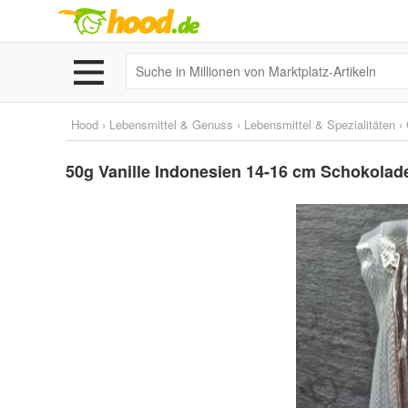
Hood
›
Lebensmittel & Genuss
›
Lebensmittel & Spezialitäten
›
50g Vanille Indonesien 14-16 cm Schokol