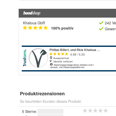
Khaloua GbR
242 Ve
100% positiv
Gewerb
Produktrezensionen
So beurteilen Kunden dieses Produkt.
5 Sterne: