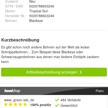
Zustand:
Neu
GTIN / EAN:
5029788603246
Marke:
Tropical Sun
Hersteller Nr.:
5029788603246
Bohnen
:
Blackeye
Kurzbeschreibung
Es gibt schon noch andere Bohnen auf der Welt als lecker
Schnippelbohnen... Zum Beispiel diese Blackeye oder
Schwarzaugenbohnen aus denen man leckere Eintöpfe zaubern
kann.
Artikelbeschreibung anzeigen
Platin
www_green-isle_de
484 Verkäufe
100% positiv
Gewerblich