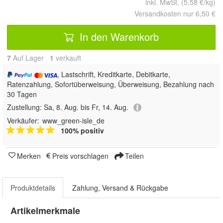
inkl. MwSt. (5,58 €/kg)
Versandkosten nur 6,50 €
In den Warenkorb
7
Auf Lager
1
 verkauft
, Lastschrift, Kreditkarte, Debitkarte,
Ratenzahlung, Sofortüberweisung, Überweisung, Bezahlung nach
30 Tagen
Zustellung:
Sa, 8. Aug. bis Fr, 14. Aug.
Verkäufer:
www_green-isle_de
100% positiv
Merken
Preis vorschlagen
Teilen
Produktdetails
Zahlung, Versand & Rückgabe
Artikelmerkmale