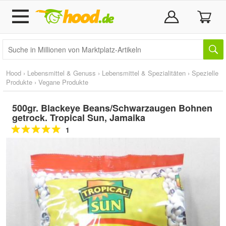
Hood
›
Lebensmittel & Genuss
›
Lebensmittel & Spezialitäten
›
Spezielle
Produkte
›
Vegane Produkte
500gr. Blackeye Beans/Schwarzaugen Bohnen
getrock. Tropical Sun, Jamaika
1