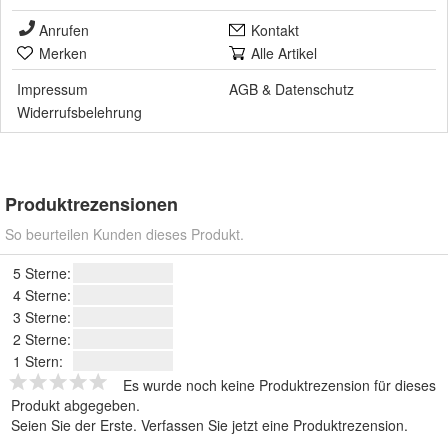
Anrufen
Kontakt
Merken
Alle Artikel
Impressum
AGB
&
Datenschutz
Widerrufsbelehrung
Produktrezensionen
So beurteilen Kunden dieses Produkt.
5 Sterne:
4 Sterne:
3 Sterne:
2 Sterne:
1 Stern:
Es wurde noch keine Produktrezension für dieses
Produkt abgegeben.
Seien Sie der Erste.
Verfassen Sie jetzt eine Produktrezension
.