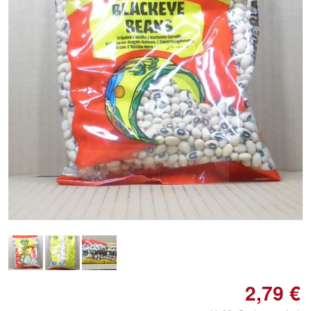
Doppelt antippen zum
vergrößern
2,79 €