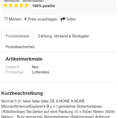
Verkäufer:
Vereinsladen
100% positiv
Merken
Preis vorschlagen
Teilen
Produktdetails
Zahlung, Versand & Rückgabe
Produktsicherheit
Artikelmerkmale
Zustand:
Neu
Produkttyp
:
Lotterielos
Kurzbeschreibung
*
Normal 0 21 false false false DE X-NONE X-NONE
MicrosoftInternetExplorer4 B u n t gemischte Sicherheitslose
(Röllchenlose) Sie bieten auf eine Packung 10 x 500er Nieten (5000
Nieten) - Bunt gemischte Sicherheitslose (Röllchenlose) Aufdruck: