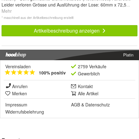
Leider verloren Grösse und Ausführung der Lose: 60mm x 72,5
...
Mehr
* maschinell aus der Artikelbeschreibung erstellt
Artikelbeschreibung anzeigen
Platin
Vereinsladen
2759 Verkäufe
100% positiv
Gewerblich
Anrufen
Kontakt
Merken
Alle Artikel
Impressum
AGB
&
Datenschutz
Widerrufsbelehrung