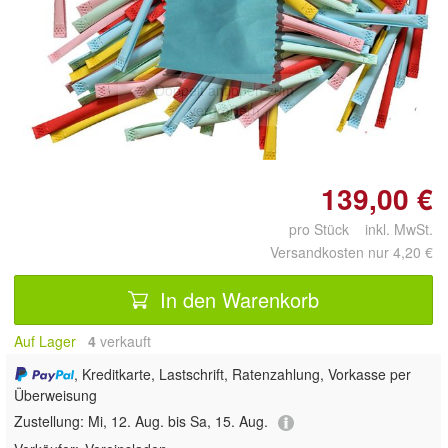
Doppelt antippen zum
vergrößern
139,00 €
pro Stück inkl. MwSt.
Versandkosten nur 4,20 €
In den Warenkorb
Auf Lager
4
 verkauft
, Kreditkarte, Lastschrift, Ratenzahlung, Vorkasse per
Überweisung
Zustellung:
Mi, 12. Aug. bis Sa, 15. Aug.