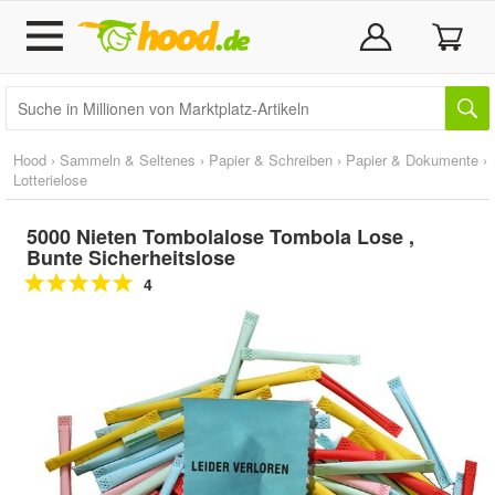
Hood
›
Sammeln & Seltenes
›
Papier & Schreiben
›
Papier & Dokumente
›
Lotterielose
5000 Nieten Tombolalose Tombola Lose ,
Bunte Sicherheitslose
4