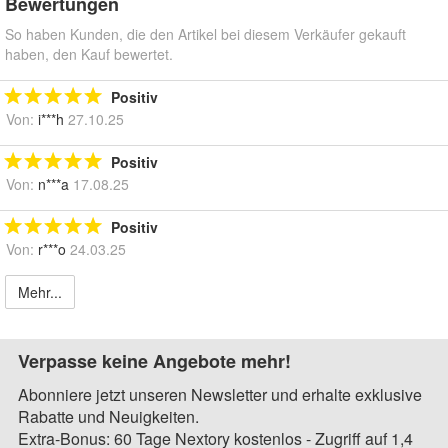
Bewertungen
So haben Kunden, die den Artikel bei diesem Verkäufer gekauft
haben, den Kauf bewertet.
Positiv
Von:
i***h
27.10.25
Positiv
Von:
n***a
17.08.25
Positiv
Von:
r***o
24.03.25
Mehr...
Verpasse keine Angebote mehr!
Abonniere jetzt unseren Newsletter und erhalte exklusive
Rabatte und Neuigkeiten.
Extra-Bonus: 60 Tage Nextory kostenlos - Zugriff auf 1,4