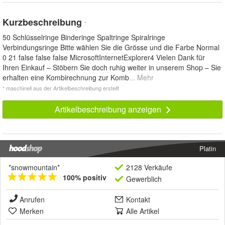
Kurzbeschreibung
*
50 Schlüsselringe Binderinge Spaltringe Spiralringe
Verbindungsringe Bitte wählen Sie die Grösse und die Farbe Normal
0 21 false false false MicrosoftInternetExplorer4 Vielen Dank für
Ihren Einkauf – Stöbern Sie doch ruhig weiter in unserem Shop – Sie
erhalten eine Kombirechnung zur Komb
... Mehr
* maschinell aus der Artikelbeschreibung erstellt
Artikelbeschreibung anzeigen
Platin
*snowmountain*
2128 Verkäufe
100% positiv
Gewerblich
Anrufen
Kontakt
Merken
Alle Artikel