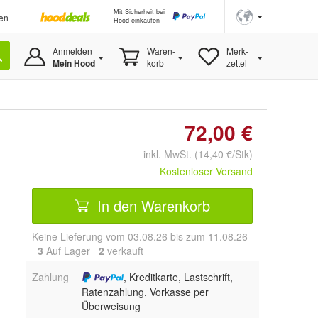
Mit Sicherheit bei
en
Hood einkaufen
Anmelden
Waren-
Merk-
Mein Hood
korb
zettel
72,00 €
inkl. MwSt. (14,40 €/Stk)
Kostenloser Versand
In den Warenkorb
Keine Lieferung vom 03.08.26 bis zum 11.08.26
3
Auf Lager
2
 verkauft
Zahlung
, Kreditkarte, Lastschrift,
Ratenzahlung, Vorkasse per
Überweisung