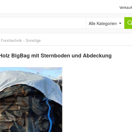
Verkauf
Alle Kategorien
 Forsttechnik
›
Sonstige
Holz BigBag mit Sternboden und Abdeckung