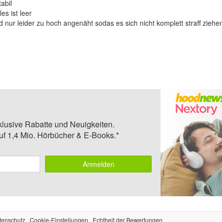
abil
es ist leer
 nur leider zu hoch angenäht sodas es sich nicht komplett straff ziehe
klusive Rabatte und Neuigkeiten.
auf 1,4 Mio. Hörbücher & E-Books.*
Anmelden
tenschutz
Cookie-Einstellungen
Echtheit der Bewertungen