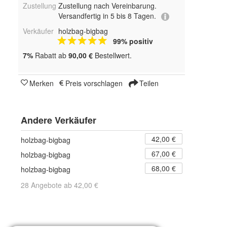
Zustellung
Zustellung nach Vereinbarung.
Versandfertig in 5 bis 8 Tagen.
Verkäufer
holzbag-bigbag
99% positiv
7%
Rabatt ab
90,00 €
Bestellwert.
Merken
Preis vorschlagen
Teilen
Andere Verkäufer
42,00 €
holzbag-bigbag
67,00 €
holzbag-bigbag
68,00 €
holzbag-bigbag
28 Angebote ab 42,00 €