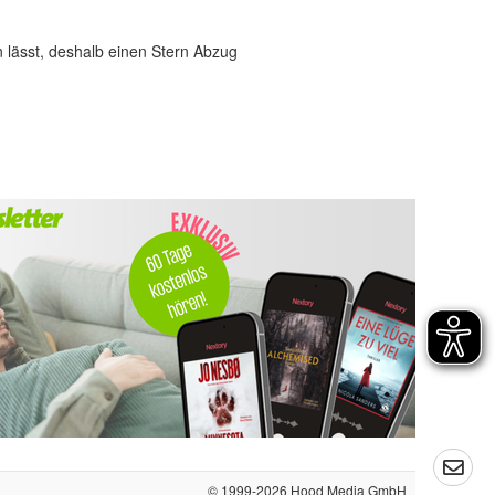
n lässt, deshalb einen Stern Abzug
© 1999-2026
Hood Media GmbH