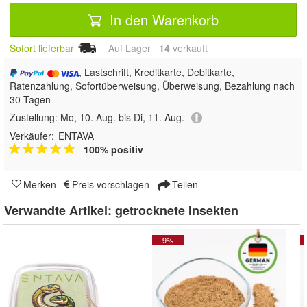
In den Warenkorb
Sofort lieferbar
Auf Lager
14
 verkauft
, Lastschrift, Kreditkarte, Debitkarte,
Ratenzahlung, Sofortüberweisung, Überweisung, Bezahlung nach
30 Tagen
Zustellung:
Mo, 10. Aug. bis Di, 11. Aug.
Verkäufer:
ENTAVA
100% positiv
Merken
Preis vorschlagen
Teilen
Verwandte Artikel:
getrocknete Insekten
- 9%