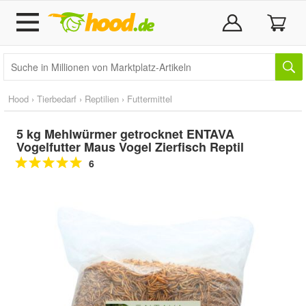
Hood
›
Tierbedarf
›
Reptilien
›
Futtermittel
5 kg Mehlwürmer getrocknet ENTAVA
Vogelfutter Maus Vogel Zierfisch Reptil
6