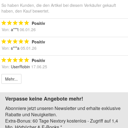
So haben Kunden, die den Artikel bei diesem Verkäufer gekauft
haben, den Kauf bewertet.
Positiv
Von:
a***t
06.01.26
Positiv
Von:
s***a
05.01.26
Positiv
Von:
UserRobin
17.06.25
Mehr...
Verpasse keine Angebote mehr!
Abonniere jetzt unseren Newsletter und erhalte exklusive
Rabatte und Neuigkeiten.
Extra-Bonus: 60 Tage Nextory kostenlos - Zugriff auf 1,4
Mio. Hörbücher & E-Books.*