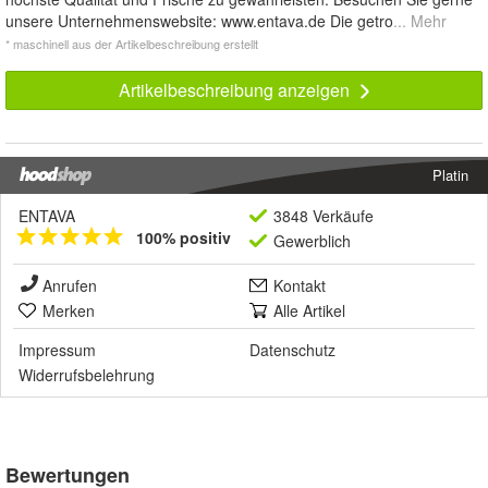
unsere Unternehmenswebsite: www.entava.de Die getro
... Mehr
* maschinell aus der Artikelbeschreibung erstellt
Artikelbeschreibung anzeigen
Platin
ENTAVA
3848 Verkäufe
100% positiv
Gewerblich
Anrufen
Kontakt
Merken
Alle Artikel
Impressum
Datenschutz
Widerrufsbelehrung
Bewertungen