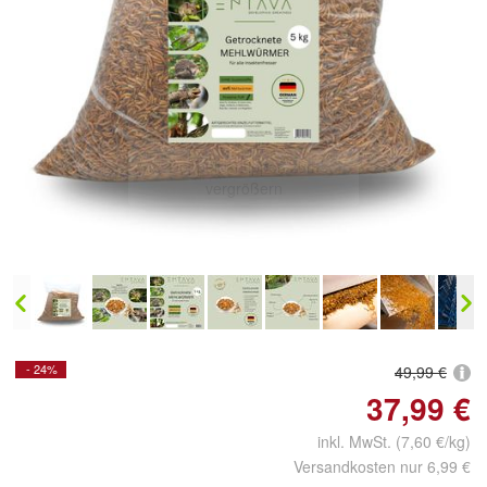
Doppelt antippen zum
vergrößern
- 24%
49,99 €
37,99 €
inkl. MwSt. (7,60 €/kg)
Versandkosten nur 6,99 €