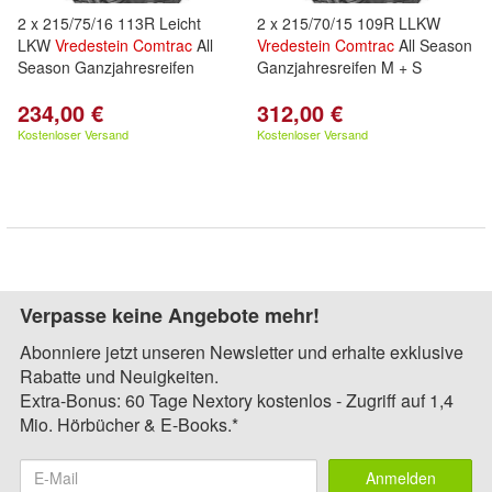
2 x 215/75/16 113R Leicht
2 x 215/70/15 109R LLKW
LKW
Vredestein
Comtrac
All
Vredestein
Comtrac
All Season
Season Ganzjahresreifen
Ganzjahresreifen M + S
234,00 €
312,00 €
Kostenloser Versand
Kostenloser Versand
Verpasse keine Angebote mehr!
Abonniere jetzt unseren Newsletter und erhalte exklusive
Rabatte und Neuigkeiten.
Extra-Bonus: 60 Tage Nextory kostenlos - Zugriff auf 1,4
Mio. Hörbücher & E-Books.*
Anmelden