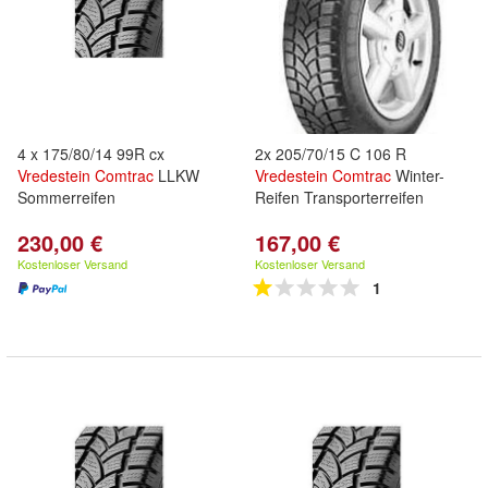
4 x 175/80/14 99R cx
2x 205/70/15 C 106 R
Vredestein
Comtrac
LLKW
Vredestein
Comtrac
Winter-
Sommerreifen
Reifen Transporterreifen
230,00 €
167,00 €
Kostenloser Versand
Kostenloser Versand
1