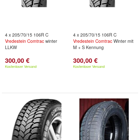
4 x 205/70/15 106R C
4 x 205/70/15 106R C
Vredestein
Comtrac
winter
Vredestein
Comtrac
Winter mit
LLKW
M + S Kennung
300,00 €
300,00 €
Kostenloser Versand
Kostenloser Versand