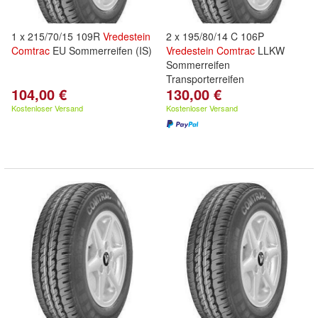
1 x 215/70/15 109R
Vredestein
2 x 195/80/14 C 106P
Comtrac
EU Sommerreifen (IS)
Vredestein
Comtrac
LLKW
Sommerreifen
Transporterreifen
104,00 €
130,00 €
Kostenloser Versand
Kostenloser Versand