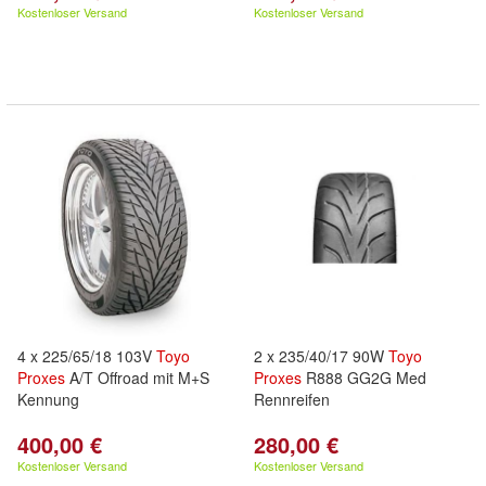
Kostenloser Versand
Kostenloser Versand
4 x 225/65/18 103V
Toyo
2 x 235/40/17 90W
Toyo
Proxes
A/T Offroad mit M+S
Proxes
R888 GG2G Med
Kennung
Rennreifen
400,00 €
280,00 €
Kostenloser Versand
Kostenloser Versand