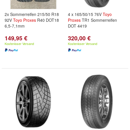
2x Sommerreifen 215/50 R18
4 x 165/50/15 76V
Toyo
92V
Toyo
Proxes
R40 DOT18
Proxes
TR1 Sommerreifen
6,5-7,1mm
DOT 4419
149,95 €
320,00 €
Kostenloser Versand
Kostenloser Versand