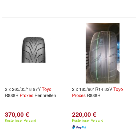
2 x 265/35/18 97Y
Toyo
2 x 185/60/ R14 82V
Toyo
R888R
Proxes
Rennreifen
Proxes
R888R
370,00 €
220,00 €
Kostenloser Versand
Kostenloser Versand