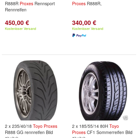
R888R
Proxes
Rennsport
Proxes
R888R,
Rennreifen
450,00 €
340,00 €
Kostenloser Versand
Kostenloser Versand
2 x 235/40/18
Toyo
Proxes
2 x 185/55/14 80H
Toyo
R888 GG rennreifen Bild
Proxes
CF1 Sommerreifen Bild