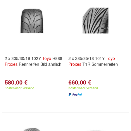
2 x 305/30/19 102Y
Toyo
R888
2 x 285/35/18 101Y
Toyo
Proxes
Rennreifen Bild ähnlich
Proxes
T1R Sommerreifen
580,00 €
660,00 €
Kostenloser Versand
Kostenloser Versand