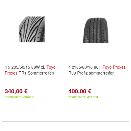
4 x 205/50/15 86W xL
Toyo
4 x185/60/16 86H
Toyo
Proxes
Proxes
TR1 Sommerreifen
R39 Profiz sommerreifen
340,00 €
400,00 €
Kostenloser Versand
Kostenloser Versand