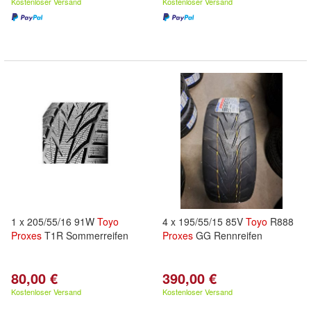
Kostenloser Versand
Kostenloser Versand
1 x 205/55/16 91W
Toyo
4 x 195/55/15 85V
Toyo
R888
Proxes
T1R Sommerreifen
Proxes
GG Rennreifen
80,00 €
390,00 €
Kostenloser Versand
Kostenloser Versand