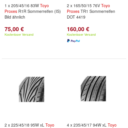
1 x 205/45/16 83W
Toyo
2 x 165/50/15 76V
Toyo
Proxes
R1R Sommerreifen (IS)
Proxes
TR1 Sommerreifen
Bild ähnlich
DOT 4419
75,00 €
160,00 €
Kostenloser Versand
Kostenloser Versand
2 x 225/45/18 95W xL
Toyo
4 x 235/45/17 94W xL
Toyo