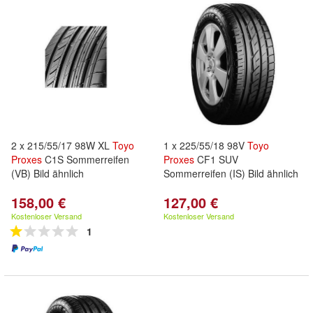
2 x 215/55/17 98W XL
Toyo
1 x 225/55/18 98V
Toyo
Proxes
C1S Sommerreifen
Proxes
CF1 SUV
(VB) Bild ähnlich
Sommerreifen (IS) Bild ähnlich
158,00 €
127,00 €
Kostenloser Versand
Kostenloser Versand
1