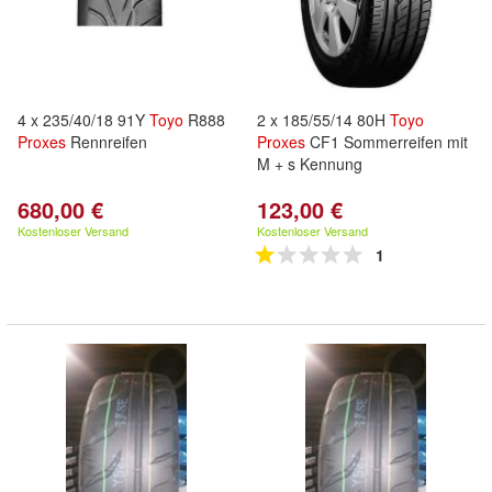
4 x 235/40/18 91Y
Toyo
R888
2 x 185/55/14 80H
Toyo
Proxes
Rennreifen
Proxes
CF1 Sommerreifen mit
M + s Kennung
680,00 €
123,00 €
Kostenloser Versand
Kostenloser Versand
1