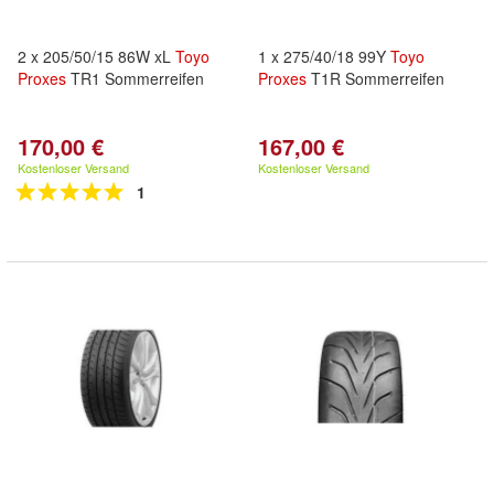
2 x 205/50/15 86W xL
Toyo
1 x 275/40/18 99Y
Toyo
Proxes
TR1 Sommerreifen
Proxes
T1R Sommerreifen
170,00 €
167,00 €
Kostenloser Versand
Kostenloser Versand
1