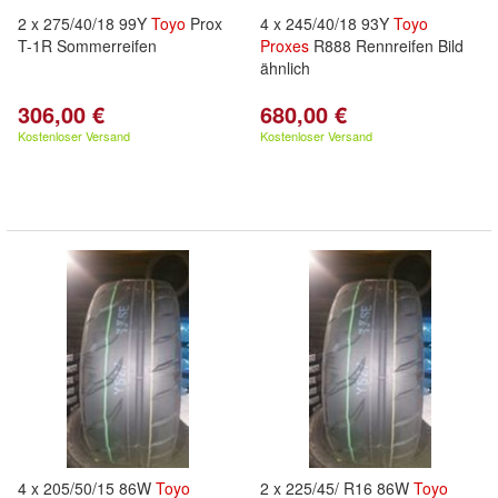
2 x 275/40/18 99Y
Toyo
Prox
4 x 245/40/18 93Y
Toyo
T-1R Sommerreifen
Proxes
R888 Rennreifen Bild
ähnlich
306,00 €
680,00 €
Kostenloser Versand
Kostenloser Versand
4 x 205/50/15 86W
Toyo
2 x 225/45/ R16 86W
Toyo