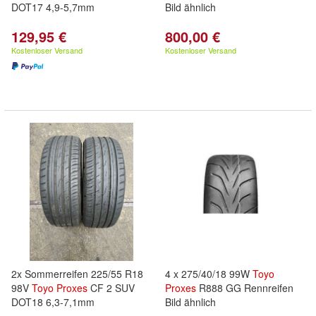
DOT17 4,9-5,7mm
Bild ähnlich
129,95 €
800,00 €
Kostenloser Versand
Kostenloser Versand
2x Sommerreifen 225/55 R18
4 x 275/40/18 99W
Toyo
98V
Toyo
Proxes
CF 2 SUV
Proxes
R888 GG Rennreifen
DOT18 6,3-7,1mm
Bild ähnlich