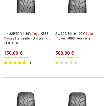
1 x 225/50/14 89V
Toyo
R888
2 x 305/30/19 102Y
Toyo
Proxes
Rennreifen Bild ähnlich
Proxes
R888 Rennreifen
DOT 1016
150,00 €
580,00 €
Kostenloser Versand
Kostenloser Versand
1
1