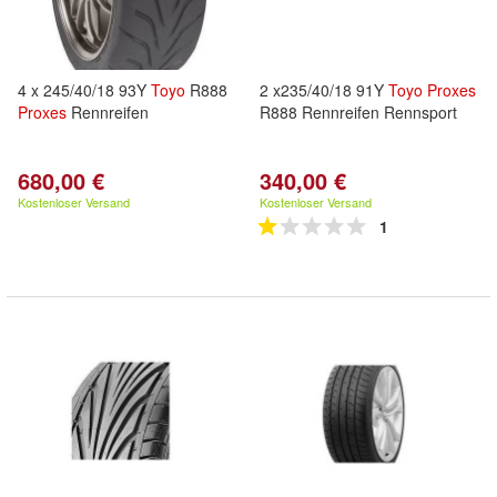
4 x 245/40/18 93Y
Toyo
R888
2 x235/40/18 91Y
Toyo
Proxes
Proxes
Rennreifen
R888 Rennreifen Rennsport
680,00 €
340,00 €
Kostenloser Versand
Kostenloser Versand
1