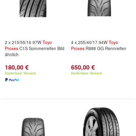
2 x 215/55/16 97W
Toyo
4 x 255/40/17 94W
Toyo
Proxes
C1S Sommerreifen Bild
Proxes
R888 GG Rennreifen
ähnlich
180,00 €
650,00 €
Kostenloser Versand
Kostenloser Versand