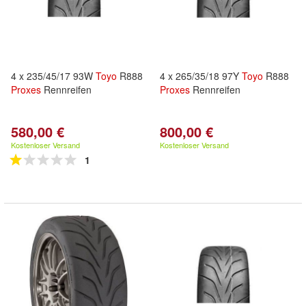
4 x 235/45/17 93W
Toyo
R888
4 x 265/35/18 97Y
Toyo
R888
Proxes
Rennreifen
Proxes
Rennreifen
580,00 €
800,00 €
Kostenloser Versand
Kostenloser Versand
1