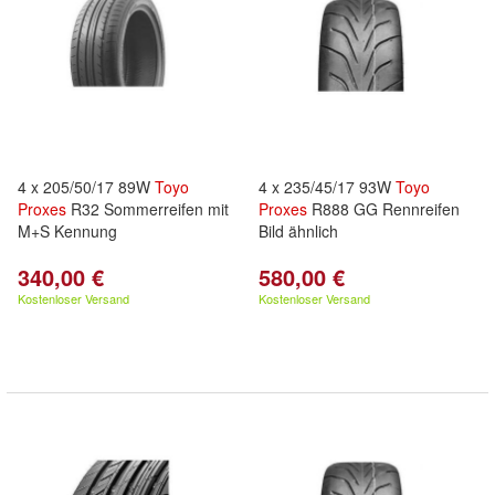
4 x 205/50/17 89W
Toyo
4 x 235/45/17 93W
Toyo
Proxes
R32 Sommerreifen mit
Proxes
R888 GG Rennreifen
M+S Kennung
Bild ähnlich
340,00 €
580,00 €
Kostenloser Versand
Kostenloser Versand