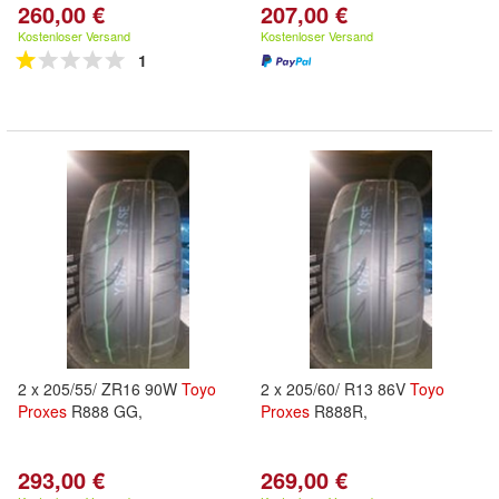
260,00 €
207,00 €
Kostenloser Versand
Kostenloser Versand
1
2 x 205/55/ ZR16 90W
Toyo
2 x 205/60/ R13 86V
Toyo
Proxes
R888 GG,
Proxes
R888R,
293,00 €
269,00 €