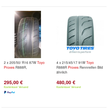
2 x 205/50/ R16 87W
Toyo
4 x 215/45/17 91W
Toyo
Proxes
R888R,
R888R
Proxes
Rennreifen Bild
ähnlich
295,00 €
480,00 €
Kostenloser Versand
Kostenloser Versand