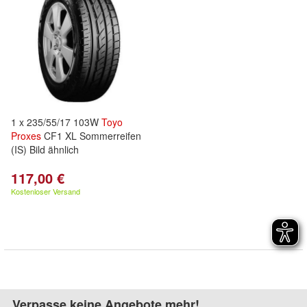
1 x 235/55/17 103W
Toyo
Proxes
CF1 XL Sommerreifen
(IS) Bild ähnlich
117,00 €
Kostenloser Versand
Verpasse keine Angebote mehr!