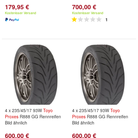
179,95 €
700,00 €
Kostenloser Versand
Kostenloser Versand
1
4 x 235/45/17 93W
Toyo
4 x 235/45/17 93W
Toyo
Proxes
R888 GG Rennreifen
Proxes
R888 GG Rennreifen
Bild ähnlich
Bild ähnlich
600,00 €
600,00 €