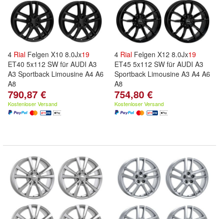
4
Rial
Felgen X10 8.0Jx
19
4
Rial
Felgen X12 8.0Jx
19
ET40 5x112 SW für AUDI A3
ET45 5x112 SW für AUDI A3
A3 Sportback Limousine A4 A6
Sportback Limousine A3 A4 A6
A8
A8
790,87 €
754,80 €
Kostenloser Versand
Kostenloser Versand