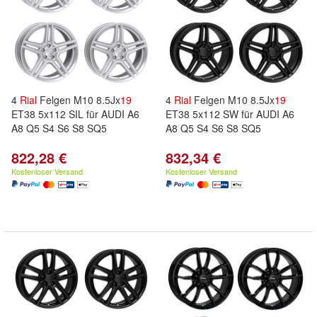
4
Rial
Felgen M10 8.5Jx
19
4
Rial
Felgen M10 8.5Jx
19
ET38 5x112 SIL für AUDI A6
ET38 5x112 SW für AUDI A6
A8 Q5 S4 S6 S8 SQ5
A8 Q5 S4 S6 S8 SQ5
822,28 €
832,34 €
Kostenloser Versand
Kostenloser Versand