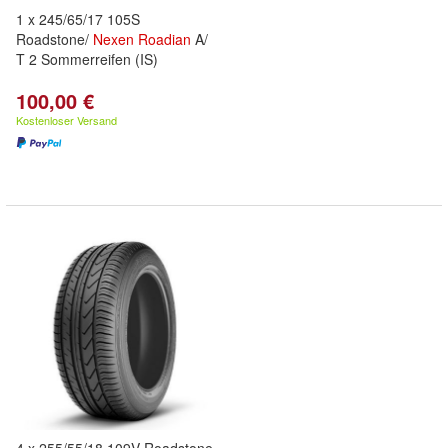
1 x 245/65/17 105S
Roadstone/
Nexen
Roadian
A/
T 2 Sommerreifen (IS)
100,00 €
Kostenloser Versand