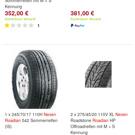
Sommerreifen mit M + S
Kennung
352,00 €
381,00 €
Kostenloser Versand
Kostenloser Versand
1
1 x 245/70/17 110H
Nexen
2 x 275/45/20 110V XL
Nexen
Roadian
542 Sommerreifen
Roadstone
Roadian
HP
(IS)
Offroadreifen mit M + S
Kennung