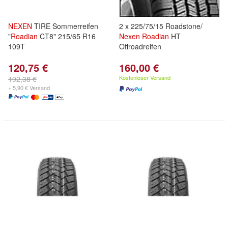
NEXEN
TIRE Sommerreifen
2 x 225/75/15 Roadstone/
"
Roadian
CT8" 215/65 R16
Nexen
Roadian
HT
109T
Offroadreifen
120,75 €
160,00 €
Kostenloser Versand
192,38 €
+ 5,90 € Versand