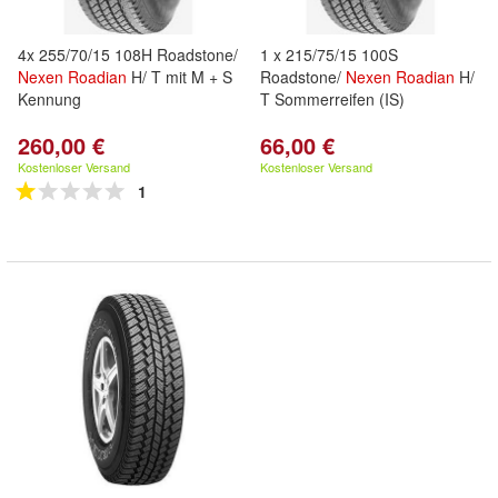
4x 255/70/15 108H Roadstone/
1 x 215/75/15 100S
Nexen
Roadian
H/ T mit M + S
Roadstone/
Nexen
Roadian
H/
Kennung
T Sommerreifen (IS)
260,00 €
66,00 €
Kostenloser Versand
Kostenloser Versand
1