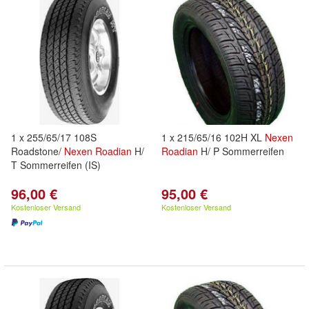
1 x 255/65/17 108S
1 x 215/65/16 102H XL
Nexen
Roadstone/
Nexen
Roadian
H/
Roadian
H/ P Sommerreifen
T Sommerreifen (IS)
96,00 €
95,00 €
Kostenloser Versand
Kostenloser Versand