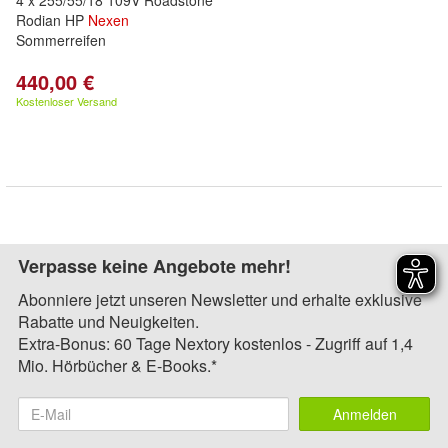
4 x 255/55/18 109V Roadstone
Rodian HP
Nexen
Sommerreifen
440,00 €
Kostenloser Versand
Verpasse keine Angebote mehr!
Abonniere jetzt unseren Newsletter und erhalte exklusive
Rabatte und Neuigkeiten.
Extra-Bonus: 60 Tage Nextory kostenlos - Zugriff auf 1,4
Mio. Hörbücher & E-Books.*
Anmelden