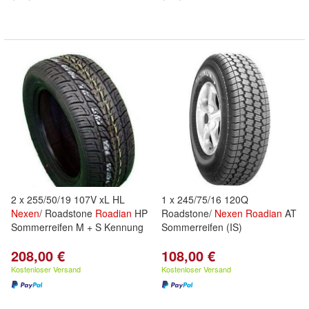
2 x 255/50/19 107V xL HL
1 x 245/75/16 120Q
Nexen
/ Roadstone
Roadian
HP
Roadstone/
Nexen
Roadian
AT
Sommerreifen M + S Kennung
Sommerreifen (IS)
208,00 €
108,00 €
Kostenloser Versand
Kostenloser Versand