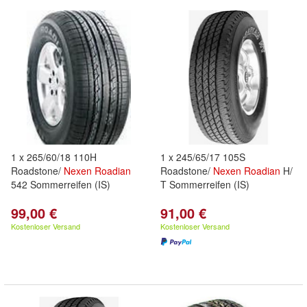
1 x 265/60/18 110H
1 x 245/65/17 105S
Roadstone/
Nexen
Roadian
Roadstone/
Nexen
Roadian
H/
542 Sommerreifen (IS)
T Sommerreifen (IS)
99,00 €
91,00 €
Kostenloser Versand
Kostenloser Versand