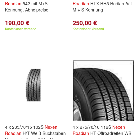
Roadian
542 mit M+S
Roadian
HTX RH5 Rodian A/ T
Kennung. Abholpreise
M + S Kennung
190,00 €
250,00 €
Kostenloser Versand
Kostenloser Versand
4 x 235/70/15 102S
Nexen
4 x 275/70/16 112S
Nexen
Roadian
H/T Weiß Buchstaben
Roadian
HT Offroadreifen WB