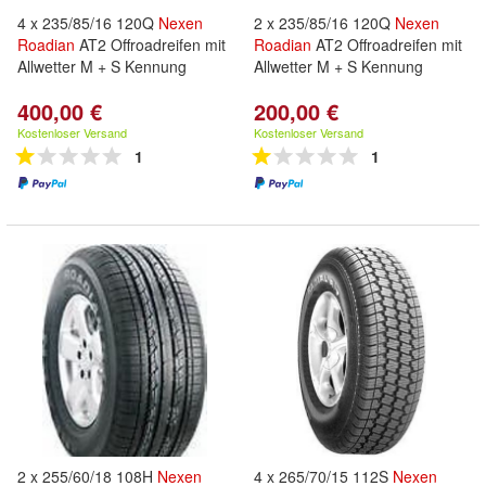
4 x 235/85/16 120Q
Nexen
2 x 235/85/16 120Q
Nexen
Roadian
AT2 Offroadreifen mit
Roadian
AT2 Offroadreifen mit
Allwetter M + S Kennung
Allwetter M + S Kennung
400,00 €
200,00 €
Kostenloser Versand
Kostenloser Versand
1
1
2 x 255/60/18 108H
Nexen
4 x 265/70/15 112S
Nexen