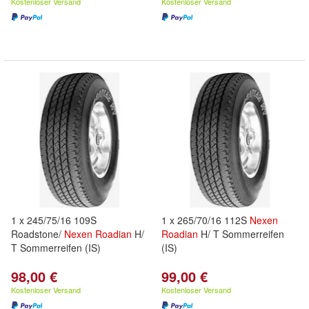
Kostenloser Versand
Kostenloser Versand
1 x 245/75/16 109S
1 x 265/70/16 112S
Nexen
Roadstone/
Nexen
Roadian
H/
Roadian
H/ T Sommerreifen
T Sommerreifen (IS)
(IS)
98,00 €
99,00 €
Kostenloser Versand
Kostenloser Versand