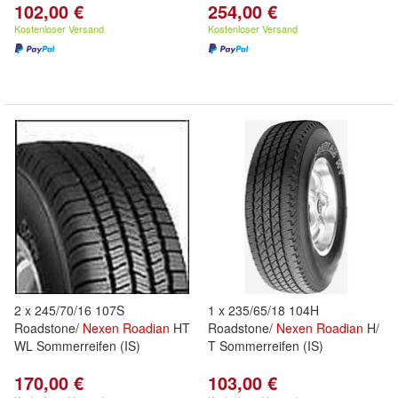
102,00 €
254,00 €
Kostenloser Versand
Kostenloser Versand
2 x 245/70/16 107S
1 x 235/65/18 104H
Roadstone/
Nexen
Roadian
HT
Roadstone/
Nexen
Roadian
H/
WL Sommerreifen (IS)
T Sommerreifen (IS)
170,00 €
103,00 €