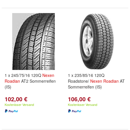
1 x 245/75/16 120Q
Nexen
1 x 235/85/16 120Q
Roadian
AT2 Sommerreifen
Roadstone/
Nexen
Roadian
AT
(IS)
Sommerreifen (IS)
102,00 €
106,00 €
Kostenloser Versand
Kostenloser Versand