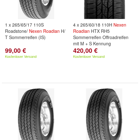
1 x 265/65/17 110S
4 x 265/60/18 110H
Nexen
Roadstone/
Nexen
Roadian
H/
Roadian
HTX RH5
T Sommerreifen (IS)
Sommerreifen Offroadreifen
mit M + S Kennung
99,00 €
420,00 €
Kostenloser Versand
Kostenloser Versand