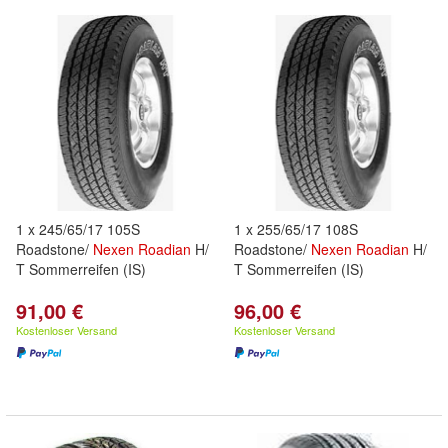
1 x 245/65/17 105S
1 x 255/65/17 108S
Roadstone/
Nexen
Roadian
H/
Roadstone/
Nexen
Roadian
H/
T Sommerreifen (IS)
T Sommerreifen (IS)
91,00 €
96,00 €
Kostenloser Versand
Kostenloser Versand