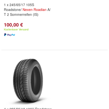
1 x 245/65/17 105S
Roadstone/
Nexen
Roadian
A/
T 2 Sommerreifen (IS)
100,00 €
Kostenloser Versand