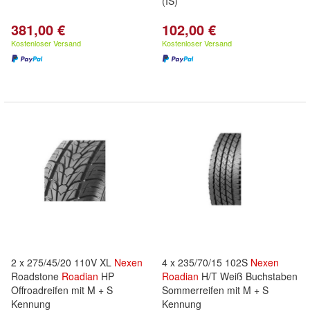
(IS)
381,00 €
102,00 €
Kostenloser Versand
Kostenloser Versand
2 x 275/45/20 110V XL
Nexen
4 x 235/70/15 102S
Nexen
Roadstone
Roadian
HP
Roadian
H/T Weiß Buchstaben
Offroadreifen mit M + S
Sommerreifen mit M + S
Kennung
Kennung