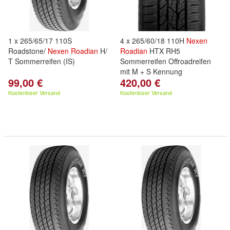
1 x 265/65/17 110S
4 x 265/60/18 110H
Nexen
Roadstone/
Nexen
Roadian
H/
Roadian
HTX RH5
T Sommerreifen (IS)
Sommerreifen Offroadreifen
mit M + S Kennung
99,00 €
420,00 €
Kostenloser Versand
Kostenloser Versand