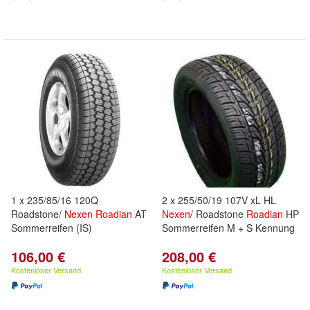
1 x 235/85/16 120Q
2 x 255/50/19 107V xL HL
Roadstone/
Nexen
Roadian
AT
Nexen
/ Roadstone
Roadian
HP
Sommerreifen (IS)
Sommerreifen M + S Kennung
106,00 €
208,00 €
Kostenloser Versand
Kostenloser Versand