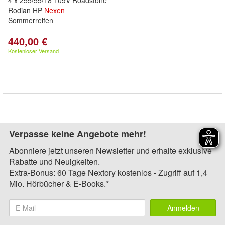
4 x 255/55/18 109V Roadstone
Rodian HP
Nexen
Sommerreifen
440,00 €
Kostenloser Versand
Verpasse keine Angebote mehr!
Abonniere jetzt unseren Newsletter und erhalte exklusive
Rabatte und Neuigkeiten.
Extra-Bonus: 60 Tage Nextory kostenlos - Zugriff auf 1,4
Mio. Hörbücher & E-Books.*
Anmelden