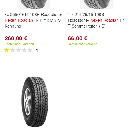
4x 255/70/15 108H Roadstone/
1 x 215/75/15 100S
Nexen
Roadian
H/ T mit M + S
Roadstone/
Nexen
Roadian
H/
Kennung
T Sommerreifen (IS)
260,00 €
66,00 €
Kostenloser Versand
Kostenloser Versand
1