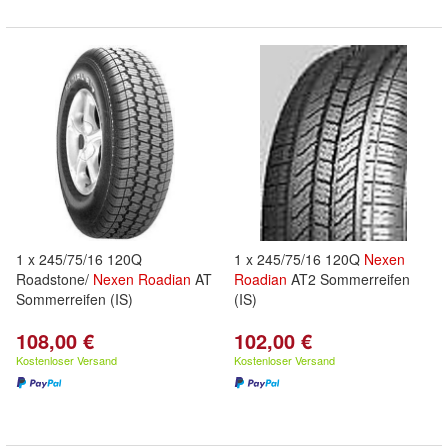
1 x 245/75/16 120Q
1 x 245/75/16 120Q
Nexen
Roadstone/
Nexen
Roadian
AT
Roadian
AT2 Sommerreifen
Sommerreifen (IS)
(IS)
108,00 €
102,00 €
Kostenloser Versand
Kostenloser Versand