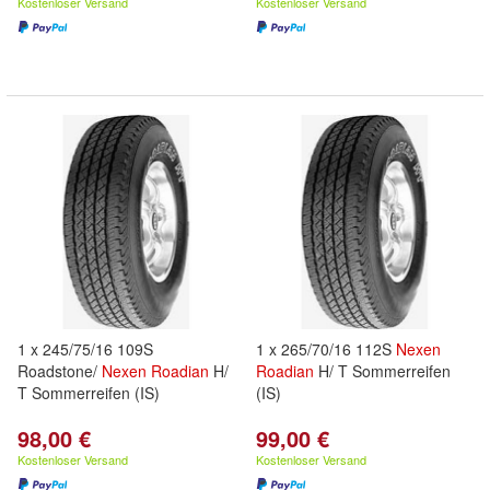
Kostenloser Versand
Kostenloser Versand
1 x 245/75/16 109S
1 x 265/70/16 112S
Nexen
Roadstone/
Nexen
Roadian
H/
Roadian
H/ T Sommerreifen
T Sommerreifen (IS)
(IS)
98,00 €
99,00 €
Kostenloser Versand
Kostenloser Versand