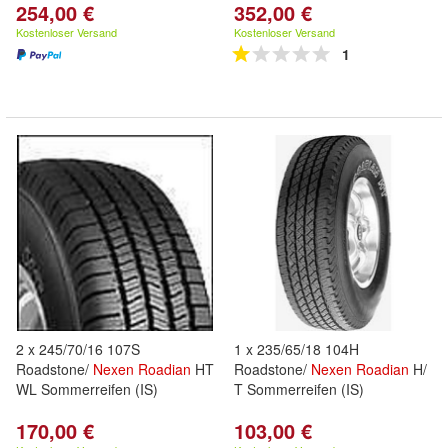
254,00 €
352,00 €
Kostenloser Versand
Kostenloser Versand
1
2 x 245/70/16 107S
1 x 235/65/18 104H
Roadstone/
Nexen
Roadian
HT
Roadstone/
Nexen
Roadian
H/
WL Sommerreifen (IS)
T Sommerreifen (IS)
170,00 €
103,00 €