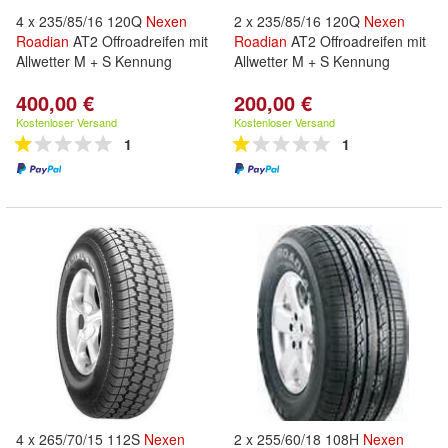
4 x 235/85/16 120Q
Nexen
2 x 235/85/16 120Q
Nexen
Roadian
AT2 Offroadreifen mit
Roadian
AT2 Offroadreifen mit
Allwetter M + S Kennung
Allwetter M + S Kennung
400,00 €
200,00 €
Kostenloser Versand
Kostenloser Versand
1
1
4 x 265/70/15 112S
Nexen
2 x 255/60/18 108H
Nexen