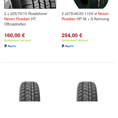
2 x 225/75/15 Roadstone/
2 x275/45/20 110V xl
Nexen
Nexen
Roadian
HT
Roadian
HP, M + S Kennung
Offroadreifen
160,00 €
254,00 €
Kostenloser Versand
Kostenloser Versand