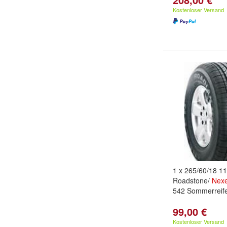
Kostenloser Versand
1 x 265/60/18 1
Roadstone/
Nex
542 Sommerreife
99,00 €
Kostenloser Versand