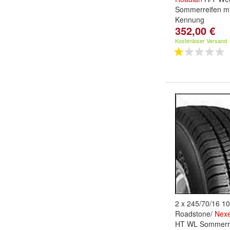
Sommerreifen mi
Kennung
352,00 €
Kostenloser Versand
2 x 245/70/16 1
Roadstone/
Nex
HT WL Sommerre