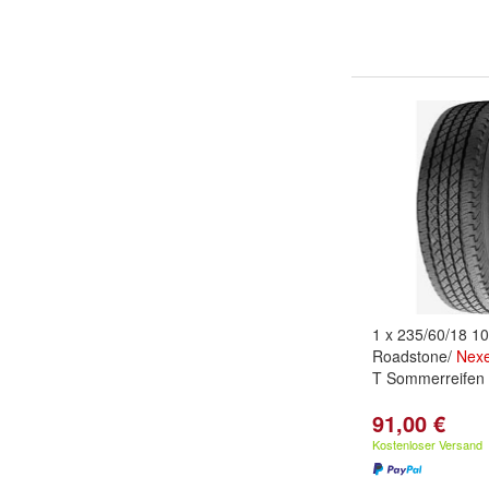
1 x 235/60/18 1
Roadstone/
Nex
T Sommerreifen 
91,00 €
Kostenloser Versand