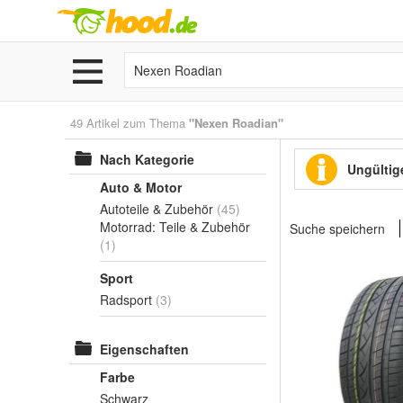
49 Artikel zum Thema
"Nexen Roadian"
Nach Kategorie
Ungültige
Auto & Motor
Autoteile & Zubehör
(45)
Motorrad: Teile & Zubehör
Suche speichern
(1)
Sport
Radsport
(3)
Eigenschaften
Farbe
Schwarz