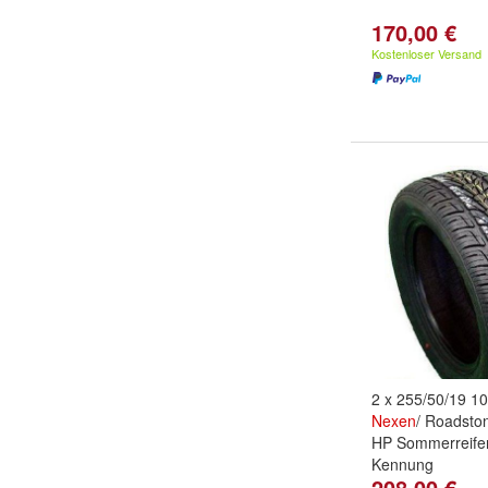
170,00 €
Kostenloser Versand
2 x 255/50/19 1
Nexen
/ Roadst
HP Sommerreife
Kennung
208,00 €