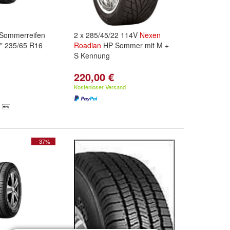
Sommerreifen
2 x 285/45/22 114V
Nexen
 235/65 R16
Roadian
HP Sommer mit M +
S Kennung
220,00 €
Kostenloser Versand
- 37%