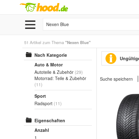
51 Artikel zum Thema
"Nexen Blue"
Nach Kategorie
Ungültige
Auto & Motor
Autoteile & Zubehör
(29)
Motorrad: Teile & Zubehör
Suche speichern
(11)
Sport
Radsport
(11)
Eigenschaften
Anzahl
1