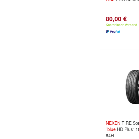
80,00 €
Kostenloser Versand
NEXEN
TIRE Som
´
blue
HD Plus" 1
84H