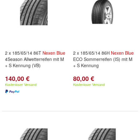
2 x 185/65/14 86T
Nexen
Blue
2 x 185/65/14 86H
Nexen
Blue
4Season Allwetterreifen mit M
ECO Sommerreifen (IS) mit M
+ S Kennung (VB)
+ S Kennung
140,00 €
80,00 €
Kostenloser Versand
Kostenloser Versand