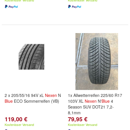
Kostenloser Versand
Kostenloser Versand
2 x 205/55/16 94V xL
Nexen
N
1x Allwetterreifen 225/60 R17
Blue
ECO Sommerreifen (VB)
103V XL
Nexen
N'
Blue
4
Season SUV DOT21 7,2-
8,1mm
119,00 €
79,95 €
Kostenloser Versand
Kostenloser Versand