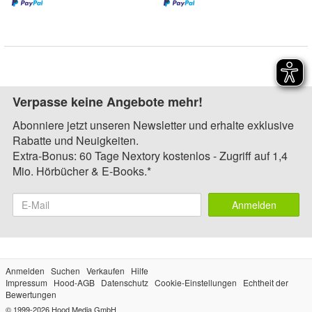
Verpasse keine Angebote mehr!
Abonniere jetzt unseren Newsletter und erhalte exklusive
Rabatte und Neuigkeiten.
Extra-Bonus: 60 Tage Nextory kostenlos - Zugriff auf 1,4
Mio. Hörbücher & E-Books.*
Anmelden
Anmelden
Suchen
Verkaufen
Hilfe
Impressum
Hood-AGB
Datenschutz
Cookie-Einstellungen
Echtheit der
Bewertungen
© 1999-2026
Hood Media GmbH