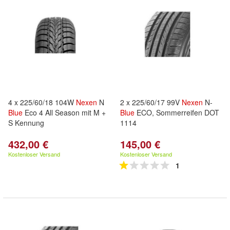
4 x 225/60/18 104W
Nexen
N
2 x 225/60/17 99V
Nexen
N-
Blue
Eco 4 All Season mit M +
Blue
ECO, Sommerreifen DOT
S Kennung
1114
432,00 €
145,00 €
Kostenloser Versand
Kostenloser Versand
1