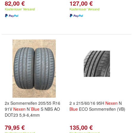
82,00 €
127,00 €
Kostenloser Versand
Kostenloser Versand
2x Sommerreifen 205/55 R16
2 x 215/60/16 95H
Nexen
N
91V
Nexen
N´
Blue
S NBS AO
Blue
ECO Sommerreifen (VB)
DOT23 5,9-6,4mm
79,95 €
135,00 €