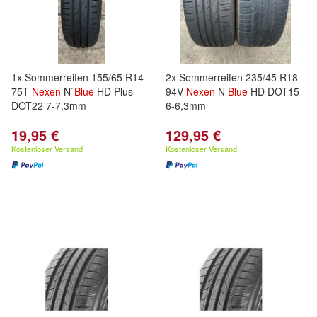
1x Sommerreifen 155/65 R14
2x Sommerreifen 235/45 R18
75T
Nexen
N`
Blue
HD Plus
94V
Nexen
N
Blue
HD DOT15
DOT22 7-7,3mm
6-6,3mm
19,95 €
129,95 €
Kostenloser Versand
Kostenloser Versand