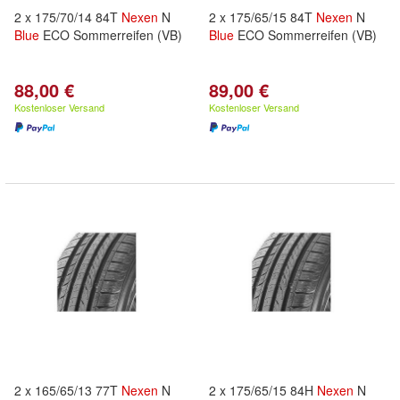
2 x 175/70/14 84T
Nexen
N
2 x 175/65/15 84T
Nexen
N
Blue
ECO Sommerreifen (VB)
Blue
ECO Sommerreifen (VB)
88,00 €
89,00 €
Kostenloser Versand
Kostenloser Versand
2 x 165/65/13 77T
Nexen
N
2 x 175/65/15 84H
Nexen
N