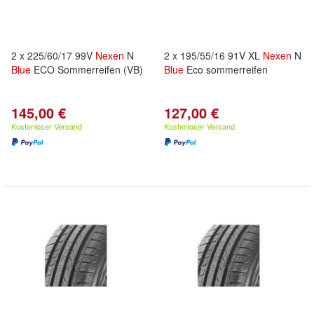
2 x 225/60/17 99V
Nexen
N
2 x 195/55/16 91V XL
Nexen
N
Blue
ECO Sommerreifen (VB)
Blue
Eco sommerreifen
145,00 €
127,00 €
Kostenloser Versand
Kostenloser Versand