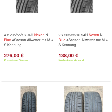
4 x 205/55/16 94H
Nexen
N
2 x 205/55/16 94H
Nexen
N
Blue
4Saeson Allwetter mit M +
Blue
4Saeson Allwetter mit M +
S Kennung
S Kennung
276,00 €
138,00 €
Kostenloser Versand
Kostenloser Versand