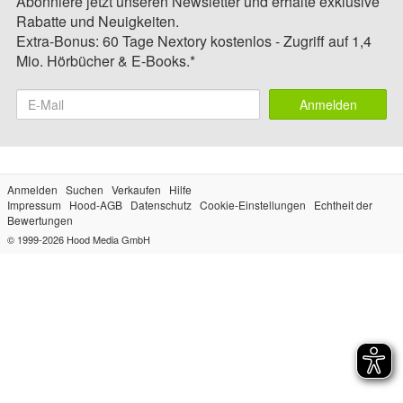
Abonniere jetzt unseren Newsletter und erhalte exklusive
Rabatte und Neuigkeiten.
Extra-Bonus: 60 Tage Nextory kostenlos - Zugriff auf 1,4
Mio. Hörbücher & E-Books.*
Anmelden
Anmelden
Suchen
Verkaufen
Hilfe
Impressum
Hood-AGB
Datenschutz
Cookie-Einstellungen
Echtheit der
Bewertungen
© 1999-2026
Hood Media GmbH